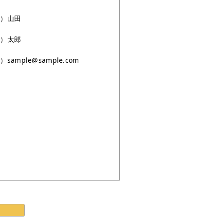
例）山田
例）太郎
sample@sample.com