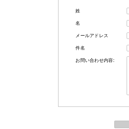
姓
名
メールアドレス
件名
お問い合わせ内容: