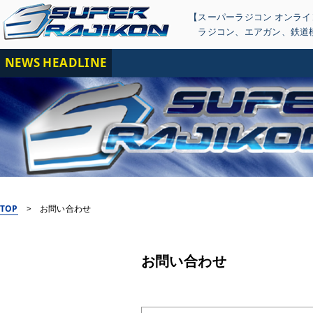
【スーパーラジコン オンラ
ラジコン
、
エアガン
、
鉄道
NEWS HEADLINE
【
TOP
>
お問い合わせ
お問い合わせ