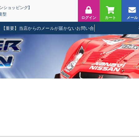
インショッピング】
模型
ログイン
カート
メール
重要】当店からのメールが届かないお問い合わせに関して