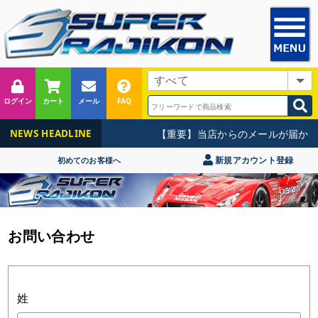
ログイン
カート
メール
FAQ
【重要】当店からのメールが届かな
NEWS HEADLINE
新規アカウント登録
初めてのお客様へ
お問い合わせ
姓