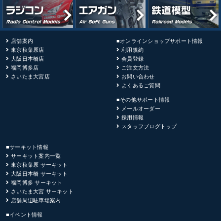
店舗案内
■オンラインショップサポート情報
東京秋葉原店
利用規約
大阪日本橋店
会員登録
福岡博多店
ご注文方法
さいたま大宮店
お問い合わせ
よくあるご質問
■その他サポート情報
メールオーダー
採用情報
スタッフブログトップ
■サーキット情報
サーキット案内一覧
東京秋葉原 サーキット
大阪日本橋 サーキット
福岡博多 サーキット
さいたま大宮 サーキット
店舗周辺駐車場案内
■イベント情報