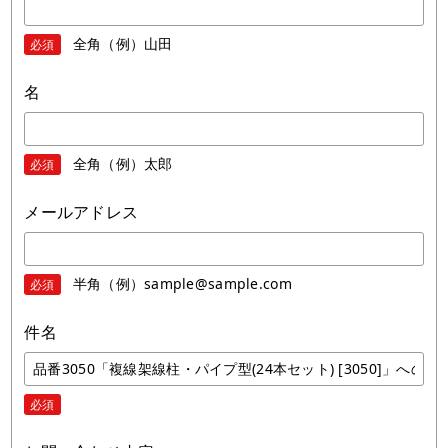
全角（例）山田
必須
名
全角（例）太郎
必須
メールアドレス
半角（例）sample@sample.com
必須
件名
必須