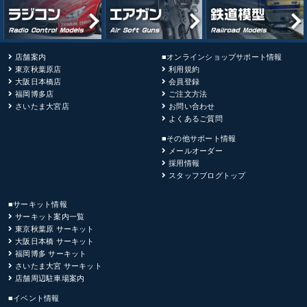
店舗案内
■オンラインショップサポート情報
東京秋葉原店
利用規約
大阪日本橋店
会員登録
福岡博多店
ご注文方法
さいたま大宮店
お問い合わせ
よくあるご質問
■その他サポート情報
メールオーダー
採用情報
スタッフブログトップ
■サーキット情報
サーキット案内一覧
東京秋葉原 サーキット
大阪日本橋 サーキット
福岡博多 サーキット
さいたま大宮 サーキット
店舗周辺駐車場案内
■イベント情報