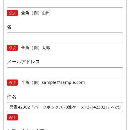
全角（例）山田
必須
名
全角（例）太郎
必須
メールアドレス
半角（例）sample@sample.com
必須
件名
必須