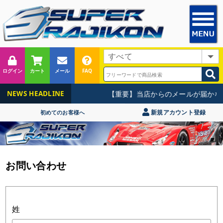
ログイン
カート
メール
FAQ
【重要】当店からのメールが届かな
NEWS HEADLINE
新規アカウント登録
初めてのお客様へ
お問い合わせ
姓