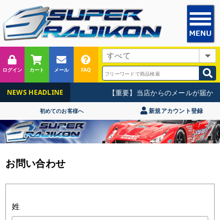
ログイン
カート
メール
FAQ
【重要】当店からのメールが届かな
NEWS HEADLINE
新規アカウント登録
初めてのお客様へ
お問い合わせ
姓