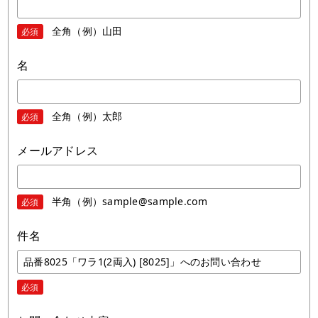
全角（例）山田
必須
名
全角（例）太郎
必須
メールアドレス
半角（例）sample@sample.com
必須
件名
必須