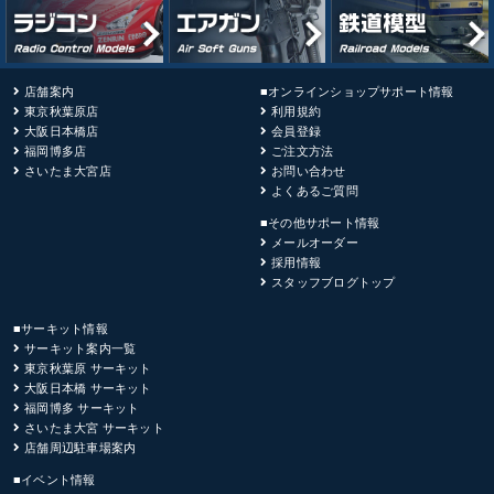
店舗案内
■オンラインショップサポート情報
東京秋葉原店
利用規約
大阪日本橋店
会員登録
福岡博多店
ご注文方法
さいたま大宮店
お問い合わせ
よくあるご質問
■その他サポート情報
メールオーダー
採用情報
スタッフブログトップ
■サーキット情報
サーキット案内一覧
東京秋葉原 サーキット
大阪日本橋 サーキット
福岡博多 サーキット
さいたま大宮 サーキット
店舗周辺駐車場案内
■イベント情報