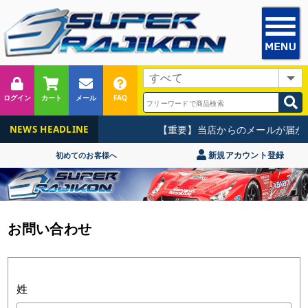
ログイン
カート
メール
FAQ
【重要】当店からのメールが届か
NEWS HEADLINE
新規アカウント登録
初めてのお客様へ
お問い合わせ
姓