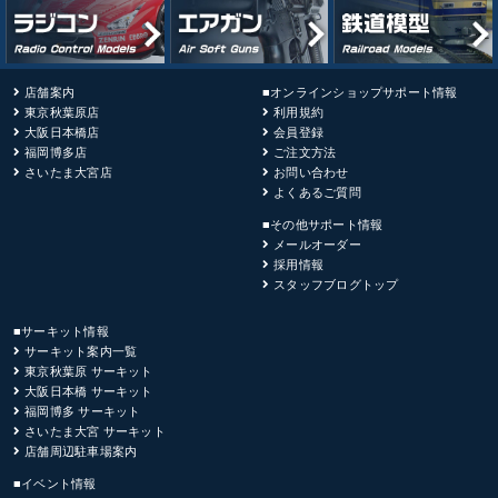
店舗案内
■オンラインショップサポート情報
東京秋葉原店
利用規約
大阪日本橋店
会員登録
福岡博多店
ご注文方法
さいたま大宮店
お問い合わせ
よくあるご質問
■その他サポート情報
メールオーダー
採用情報
スタッフブログトップ
■サーキット情報
サーキット案内一覧
東京秋葉原 サーキット
大阪日本橋 サーキット
福岡博多 サーキット
さいたま大宮 サーキット
店舗周辺駐車場案内
■イベント情報