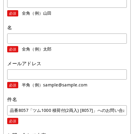
全角（例）山田
必須
名
全角（例）太郎
必須
メールアドレス
半角（例）sample@sample.com
必須
件名
必須