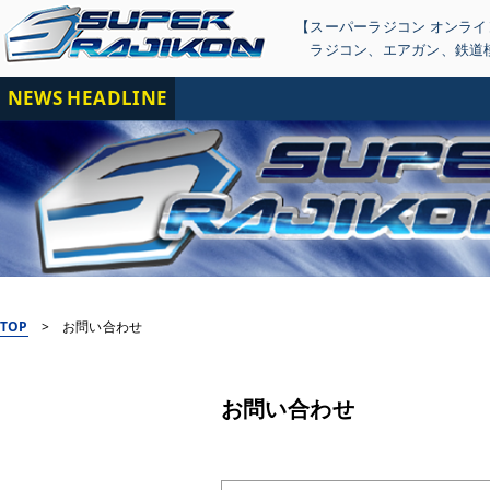
【スーパーラジコン オンラ
ラジコン
、
エアガン
、
鉄道
NEWS HEADLINE
【
TOP
>
お問い合わせ
お問い合わせ