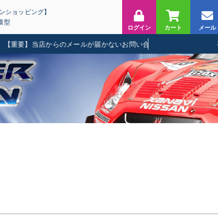
インショッピング】
模型
ログイン
カート
メール
重要】当店からのメールが届かないお問い合わせに関して