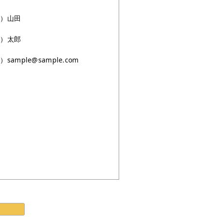
例）山田
例）太郎
sample@sample.com