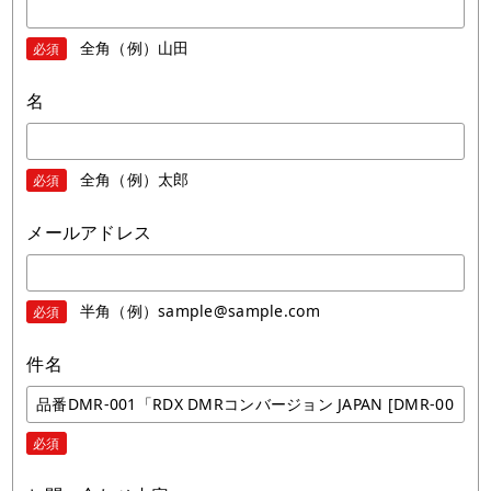
全角（例）山田
必須
名
全角（例）太郎
必須
メールアドレス
半角（例）sample@sample.com
必須
件名
必須