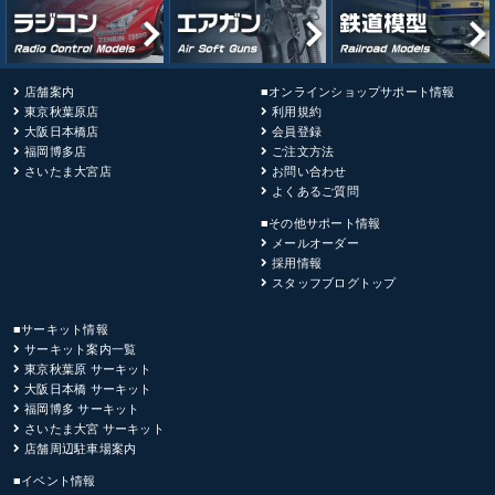
店舗案内
■オンラインショップサポート情報
東京秋葉原店
利用規約
大阪日本橋店
会員登録
福岡博多店
ご注文方法
さいたま大宮店
お問い合わせ
よくあるご質問
■その他サポート情報
メールオーダー
採用情報
スタッフブログトップ
■サーキット情報
サーキット案内一覧
東京秋葉原 サーキット
大阪日本橋 サーキット
福岡博多 サーキット
さいたま大宮 サーキット
店舗周辺駐車場案内
■イベント情報