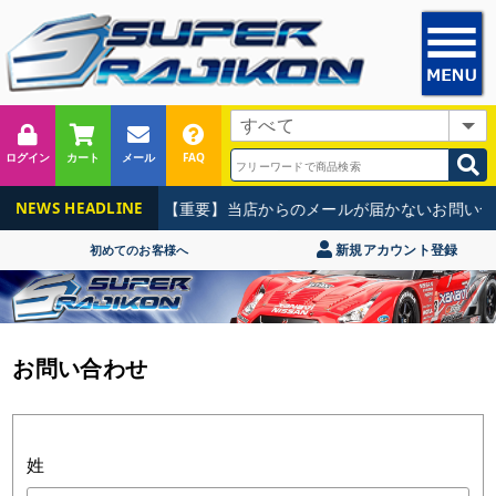
ログイン
カート
メール
FAQ
【重要】当店からのメールが届かないお問い合
NEWS HEADLINE
新規アカウント登録
初めてのお客様へ
お問い合わせ
姓