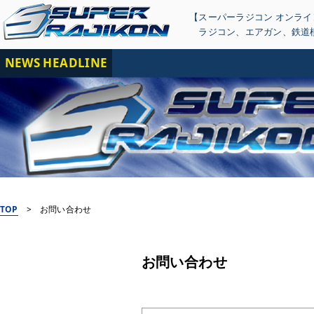
【スーパーラジコン オンラ
ラジコン
、
エアガン
、
鉄道
NEWS HEADLINE
TOP
>
お問い合わせ
お問い合わせ