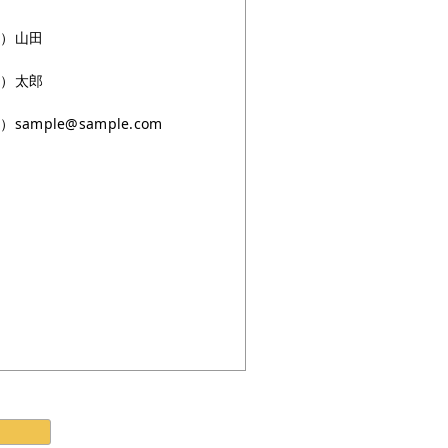
例）山田
例）太郎
sample@sample.com