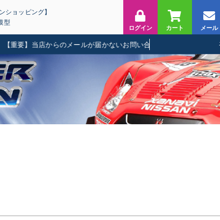
インショッピング】
模型
ログイン
カート
メール
【重要】当店からのメールが届かないお問い合わせに関して