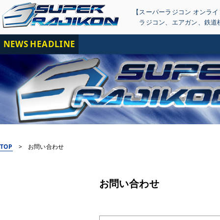
【スーパーラジコン オンラ
ラジコン
、
エアガン
、
鉄道
NEWS HEADLINE
【
TOP
>
お問い合わせ
お問い合わせ