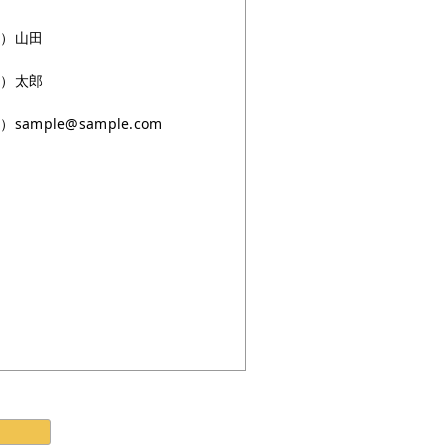
例）山田
例）太郎
sample@sample.com