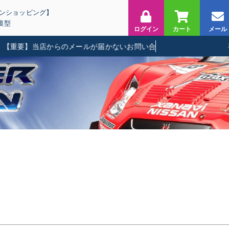
インショッピング】
模型
ログイン
カート
メール
重要】当店からのメールが届かないお問い合わせに関して