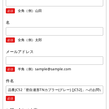
全角（例）山田
必須
名
全角（例）太郎
必須
メールアドレス
半角（例）sample@sample.com
必須
件名
必須