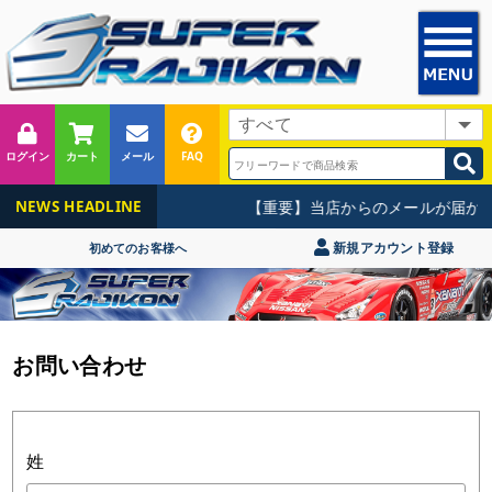
ログイン
カート
メール
FAQ
【重要】当店からのメールが届かな
NEWS HEADLINE
新規アカウント登録
初めてのお客様へ
お問い合わせ
姓