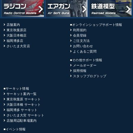
店舗案内
■オンラインショップサポート情報
東京秋葉原店
利用規約
大阪日本橋店
会員登録
福岡博多店
ご注文方法
さいたま大宮店
お問い合わせ
よくあるご質問
■その他サポート情報
メールオーダー
採用情報
スタッフブログトップ
■サーキット情報
サーキット案内一覧
東京秋葉原 サーキット
大阪日本橋 サーキット
福岡博多 サーキット
さいたま大宮 サーキット
店舗周辺駐車場案内
■イベント情報