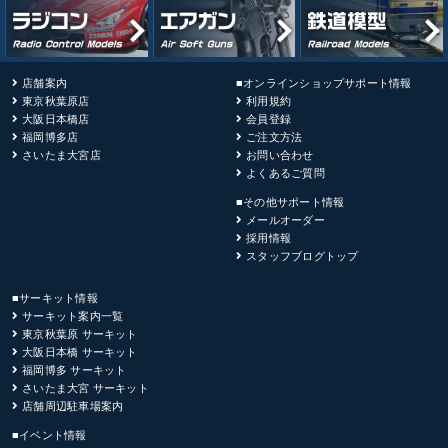
店舗案内
■オンラインショップサポート情報
東京秋葉原店
利用規約
大阪日本橋店
会員登録
福岡博多店
ご注文方法
さいたま大宮店
お問い合わせ
よくあるご質問
■その他サポート情報
メールオーダー
採用情報
スタッフブログトップ
■サーキット情報
サーキット案内一覧
東京秋葉原 サーキット
大阪日本橋 サーキット
福岡博多 サーキット
さいたま大宮 サーキット
店舗周辺駐車場案内
■イベント情報