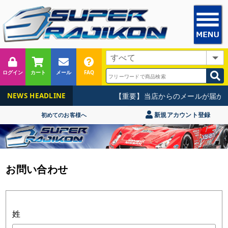
ログイン
カート
メール
FAQ
【重要】当店からのメールが届かな
NEWS HEADLINE
新規アカウント登録
初めてのお客様へ
お問い合わせ
姓