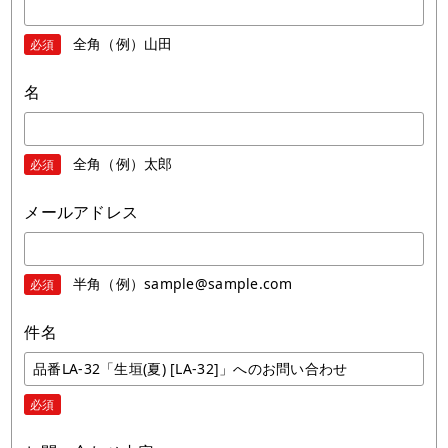
全角（例）山田
必須
名
全角（例）太郎
必須
メールアドレス
半角（例）sample@sample.com
必須
件名
必須