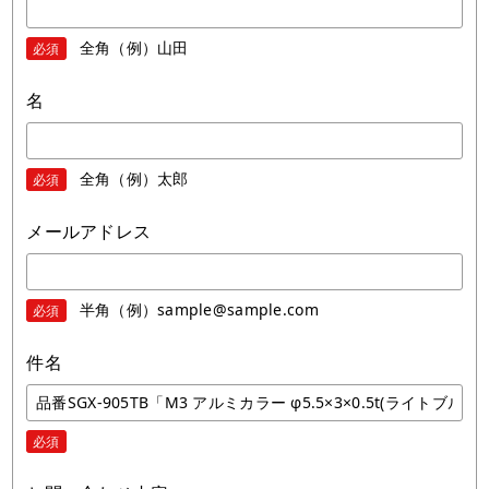
全角（例）山田
必須
名
全角（例）太郎
必須
メールアドレス
半角（例）sample@sample.com
必須
件名
必須