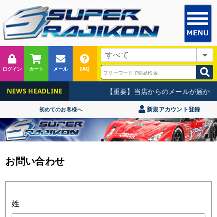
ログイン
カート
メール
FAQ
【重要】当店からのメールが届かな
NEWS HEADLINE
新規アカウント登録
初めてのお客様へ
お問い合わせ
姓