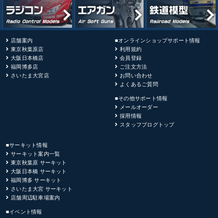
店舗案内
■オンラインショップサポート情報
東京秋葉原店
利用規約
大阪日本橋店
会員登録
福岡博多店
ご注文方法
さいたま大宮店
お問い合わせ
よくあるご質問
■その他サポート情報
メールオーダー
採用情報
スタッフブログトップ
■サーキット情報
サーキット案内一覧
東京秋葉原 サーキット
大阪日本橋 サーキット
福岡博多 サーキット
さいたま大宮 サーキット
店舗周辺駐車場案内
■イベント情報