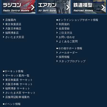
店舗案内
■オンラインショップサポート情報
東京秋葉原店
利用規約
大阪日本橋店
会員登録
福岡博多店
ご注文方法
さいたま大宮店
お問い合わせ
よくあるご質問
■その他サポート情報
メールオーダー
採用情報
スタッフブログトップ
■サーキット情報
サーキット案内一覧
東京秋葉原 サーキット
大阪日本橋 サーキット
福岡博多 サーキット
さいたま大宮 サーキット
店舗周辺駐車場案内
■イベント情報