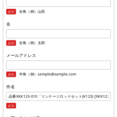
全角（例）山田
必須
名
全角（例）太郎
必須
メールアドレス
半角（例）sample@sample.com
必須
件名
必須