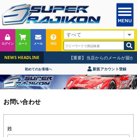
ログイン
カート
メール
FAQ
【重要】当店からのメールが届かな
NEWS HEADLINE
新規アカウント登録
初めてのお客様へ
お問い合わせ
姓