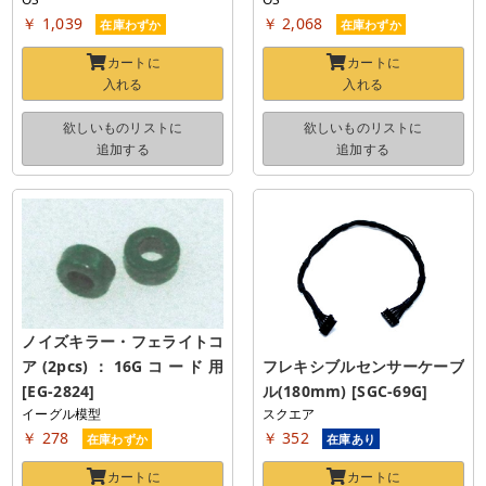
￥ 1,039
￥ 2,068
在庫わずか
在庫わずか
カートに
カートに
入れる
入れる
欲しいものリストに
欲しいものリストに
追加する
追加する
ノイズキラー・フェライトコ
ア(2pcs)：16Gコード用 
フレキシブルセンサーケーブ
[EG-2824]
ル(180mm) [SGC-69G]
イーグル模型
スクエア
￥ 278
￥ 352
在庫わずか
在庫あり
カートに
カートに