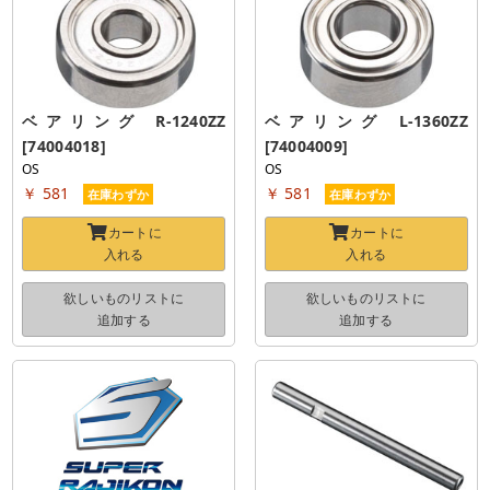
ベアリング R-1240ZZ 
ベアリング L-1360ZZ 
[74004018]
[74004009]
OS
OS
￥ 581
￥ 581
在庫わずか
在庫わずか
カートに
カートに
入れる
入れる
欲しいものリストに
欲しいものリストに
追加する
追加する