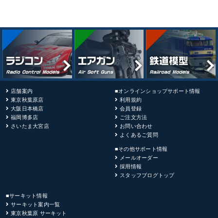
店舗案内
■オンラインショップサポート情報
東京秋葉原店
利用規約
大阪日本橋店
会員登録
福岡博多店
ご注文方法
さいたま大宮店
お問い合わせ
よくあるご質問
■その他サポート情報
メールオーダー
採用情報
スタッフブログトップ
■サーキット情報
サーキット案内一覧
東京秋葉原 サーキット