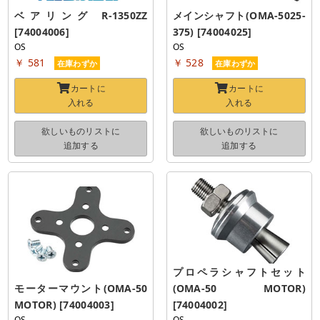
ベアリング R-1350ZZ 
メインシャフト(OMA-5025-
[74004006]
375) [74004025]
OS
OS
￥ 581
￥ 528
在庫わずか
在庫わずか
カートに
カートに
入れる
入れる
欲しいものリストに
欲しいものリストに
追加する
追加する
プロペラシャフトセット
モーターマウント(OMA-50 
(OMA-50 MOTOR) 
MOTOR) [74004003]
[74004002]
OS
OS