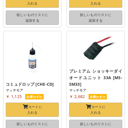
入れる
入れる
欲しいものリストに
欲しいものリストに
追加する
追加する
プレミアム ショッキーダイ
オードユニット 33A [MS-
コミュドロップ [CHE-CD]
SM33]
マッチモア
マッチモア
￥ 1,125
￥ 2,682
在庫わずか
在庫わずか
カートに
カートに
入れる
入れる
欲しいものリストに
欲しいものリストに