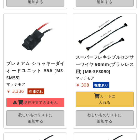
追加する
追加する
スーパーフレキシブルセンサ
プレミアム ショッキーダイ
ーワイヤ 90mm(ブラシレス
オードユニット 55A [MS-
用) [MR-SFS090]
SM55]
マッチモア
マッチモア
￥ 308
在庫あり
￥ 3,336
在庫切れ
カートに
現在注文できません
入れる
欲しいものリストに
欲しいものリストに
追加する
追加する