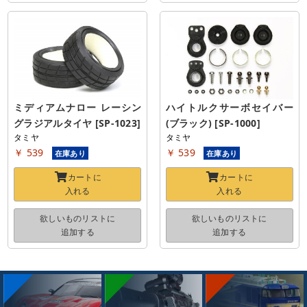
ミディアムナロー レーシン
ハイトルクサーボセイバー 
グラジアルタイヤ [SP-1023]
(ブラック) [SP-1000]
タミヤ
タミヤ
￥ 539
￥ 539
在庫あり
在庫あり
カートに
カートに
入れる
入れる
欲しいものリストに
欲しいものリストに
追加する
追加する