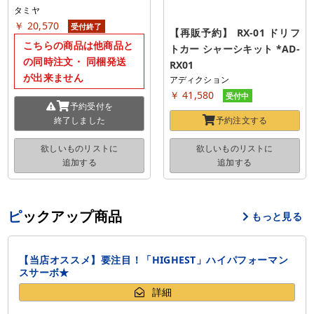
タミヤ
￥ 20,570
受付終了
【再販予約】 RX-01 ドリフ
こちらの商品は他商品と
トカー シャーシキット *AD-
の同時注文・ 同梱発送
RX01
が出来ません
アディクション
￥ 41,580
受付中
予約受付を
終了しました
予約注文する
欲しいものリストに
欲しいものリストに
追加する
追加する
ピックアップ商品
もっと見る
【当店オススメ】要注目！「HIGHEST」ハイパフォーマン
スサーボ★