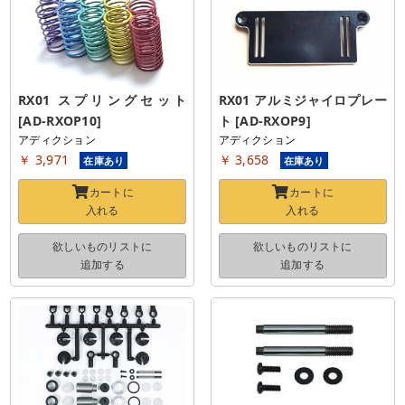
RX01 スプリングセット 
RX01 アルミジャイロプレー
[AD-RXOP10]
ト [AD-RXOP9]
アディクション
アディクション
￥ 3,971
￥ 3,658
在庫あり
在庫あり
カートに
カートに
入れる
入れる
欲しいものリストに
欲しいものリストに
追加する
追加する