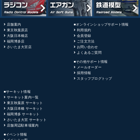
店舗案内
■オンラインショップサポート情報
東京秋葉原店
利用規約
大阪日本橋店
会員登録
福岡博多店
ご注文方法
さいたま大宮店
お問い合わせ
よくあるご質問
■その他サポート情報
メールオーダー
採用情報
スタッフブログトップ
■サーキット情報
サーキット案内一覧
東京秋葉原 サーキット
大阪日本橋 サーキット
福岡博多 サーキット
さいたま大宮 サーキット
店舗周辺駐車場案内
■イベント情報
イベント一覧