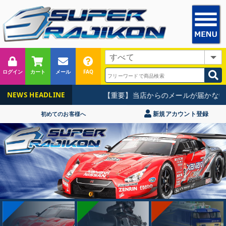
ログイン
カート
メール
FAQ
【重要】当店からのメールが届かないお
NEWS HEADLINE
新規アカウント登録
初めてのお客様へ