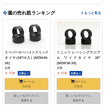
今週の売れ筋ランキング
もっと見る
スーパーローハイトスリック
ミニッツ レーシングラジア
タイヤ(30°/4入) [MZW40-
ル ワイドタイヤ 30° 
30]
[MZW38-30]
京商
京商
￥ 578
￥ 578
在庫あり
在庫あり
カートに
カートに
入れる
入れる
欲しいものリストに
欲しいものリストに
追加する
追加する