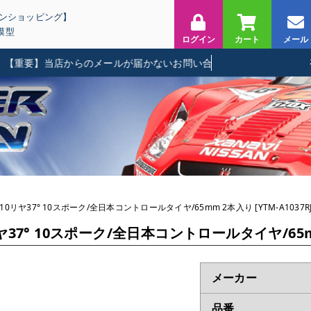
インショッピング】
模型
ログイン
カート
メール
要】当店からのメールが届かないお問い合わせに関して
1/10リヤ37° 10スポーク/全日本コントロールタイヤ/65mm 2本入り [YTM-A1037RJ
リヤ37° 10スポーク/全日本コントロールタイヤ/65mm 
メーカー
品番