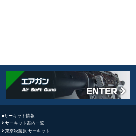
■サーキット情報
サーキット案内一覧
東京秋葉原 サーキット