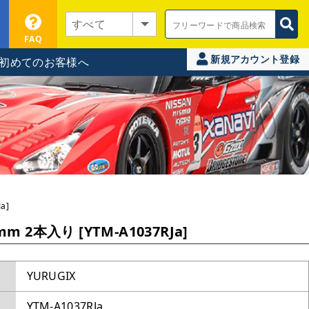
FAQ
新規アカウント登録
初めてのお客様へ
a]
2本入り [YTM-A1037RJa]
YURUGIX
YTM-A1037RJa