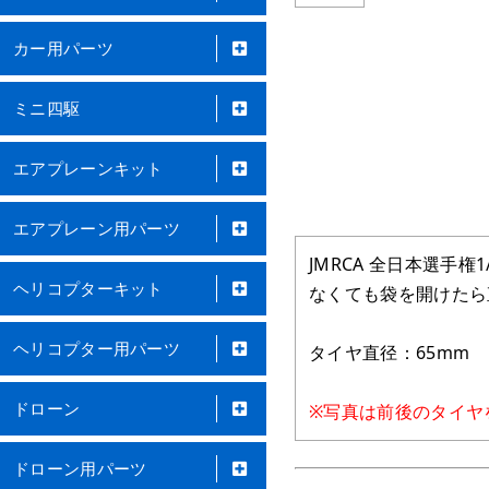
カー用パーツ
ミニ四駆
エアプレーンキット
エアプレーン用パーツ
JMRCA 全日本選
ヘリコプターキット
なくても袋を開けたら
ヘリコプター用パーツ
タイヤ直径：65mm
ドローン
※写真は前後のタイヤ
ドローン用パーツ