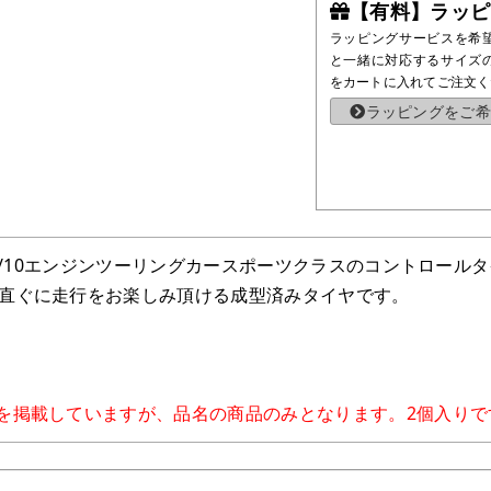
【有料】ラッピ
ラッピングサービスを希
と一緒に対応するサイズ
をカートに入れてご注文く
ラッピングをご希
手権1/10エンジンツーリングカースポーツクラスのコントロー
直ぐに走行をお楽しみ頂ける成型済みタイヤです。
を掲載していますが、品名の商品のみとなります。2個入りで