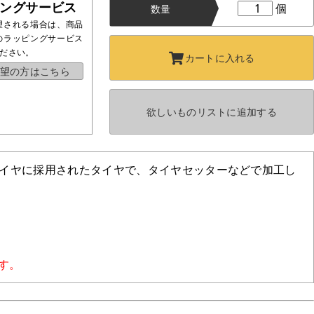
ングサービス
個
数量
望される場合は、商品
のラッピングサービス
ださい。
カートに
入れる
望の方はこちら
欲しいものリストに
追加する
ルタイヤに採用されたタイヤで、タイヤセッターなどで加工し
す。