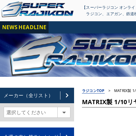
【スーパーラジコン オンラ
ラジコン
、
エアガン
、
鉄道
NEWS HEADLINE
【重
ラジコンTOP
>
MATRIX製 
メーカー（全リスト）
MATRIX製 1/10