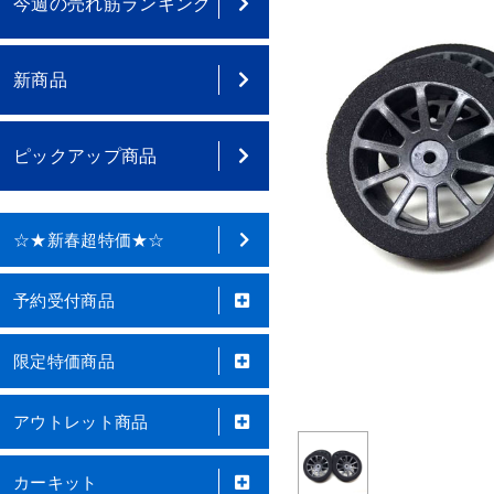
今週の売れ筋ランキング
新商品
ピックアップ商品
☆★新春超特価★☆
予約受付商品
限定特価商品
アウトレット商品
カーキット