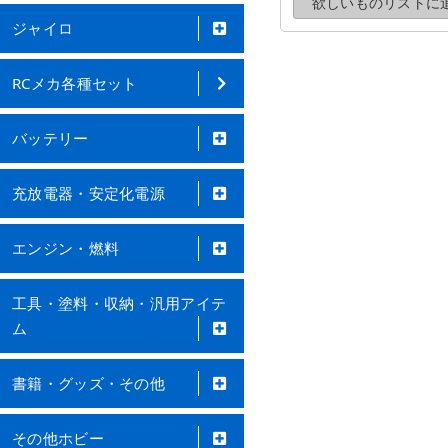
欲しいものリストに
ジャイロ
RCメカ各種セット
バッテリー
充放電器・安定化電源
エンジン・燃料
工具・塗料・収納・汎用アイテ
ム
書籍・グッズ・その他
その他ホビー