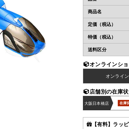
商品名
定価（税込）
特価（税込）
送料区分
オンラインショ
オンライ
店舗別の在庫状
大阪日本橋店
在庫
【有料】ラッピ