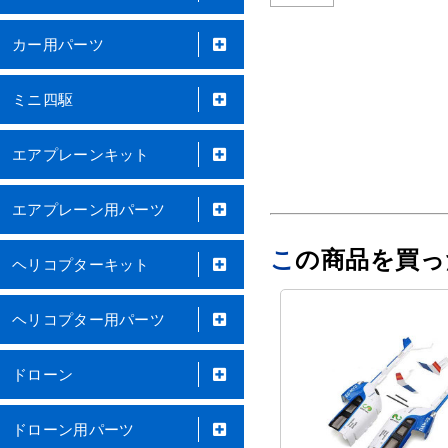
カー用パーツ
ミニ四駆
エアプレーンキット
エアプレーン用パーツ
この商品を買
ヘリコプターキット
ヘリコプター用パーツ
ドローン
ドローン用パーツ