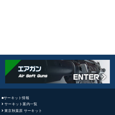
■サーキット情報
サーキット案内一覧
東京秋葉原 サーキット