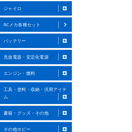
ジャイロ
RCメカ各種セット
バッテリー
充放電器・安定化電源
エンジン・燃料
工具・塗料・収納・汎用アイテ
ム
書籍・グッズ・その他
その他ホビー