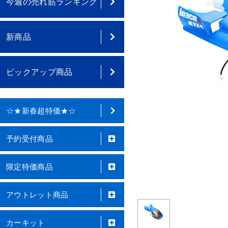
今週の売れ筋ランキング
新商品
ピックアップ商品
☆★新春超特価★☆
予約受付商品
限定特価商品
アウトレット商品
カーキット