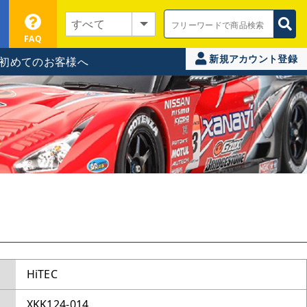
FAQ
新規アカウント登録
初めてのお客様へ
HiTEC
XKK124-014