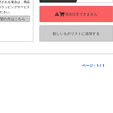
望される場合は、商品
のラッピングサービス
ださい。
現在注文できません
望の方はこちら
欲しいものリストに
追加する
ページ：
1
/
1