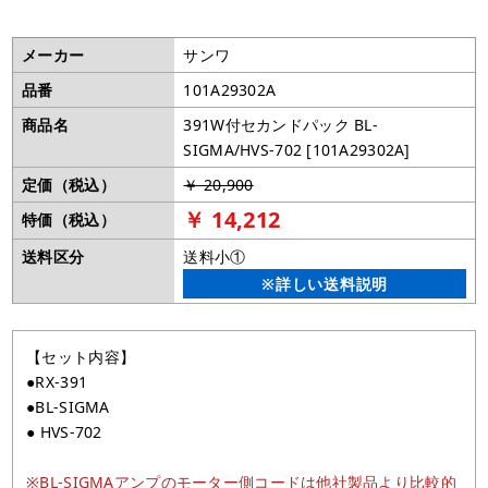
メーカー
サンワ
品番
101A29302A
商品名
391W付セカンドパック BL-
SIGMA/HVS-702 [101A29302A]
定価（税込）
￥ 20,900
￥ 14,212
特価（税込）
送料区分
送料小①
※詳しい送料説明
【セット内容】
●RX-391
●BL-SIGMA
● HVS-702
※BL-SIGMAアンプのモーター側コードは他社製品より比較的