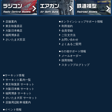
店舗案内
■オンラインショップサポート情報
東京秋葉原店
利用規約
大阪日本橋店
会員登録
福岡博多店
ご注文方法
さいたま大宮店
お問い合わせ
よくあるご質問
■その他サポート情報
メールオーダー
採用情報
スタッフブログトップ
■サーキット情報
サーキット案内一覧
東京秋葉原 サーキット
大阪日本橋 サーキット
福岡博多 サーキット
さいたま大宮 サーキット
店舗周辺駐車場案内
■イベント情報