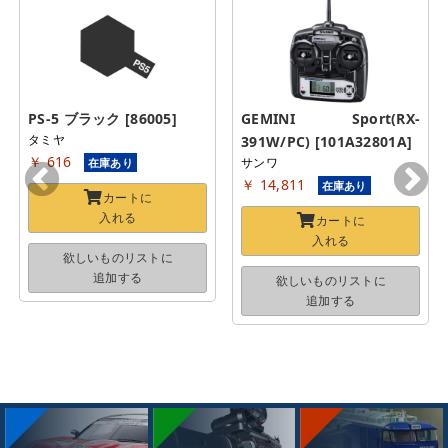
PS-5 ブラック [86005]
GEMINI Sport(RX-
タミヤ
391W/PC) [101A32801A]
￥ 616
サンワ
在庫あり
￥ 14,811
在庫あり
カートに
入れる
カートに
入れる
欲しいものリストに
追加する
欲しいものリストに
追加する