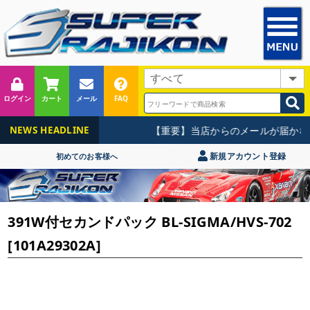
ログイン
カート
メール
FAQ
【重要】当店からのメールが届かな
NEWS HEADLINE
新規アカウント登録
初めてのお客様へ
391W付セカンドパック BL-SIGMA/HVS-702
[101A29302A]