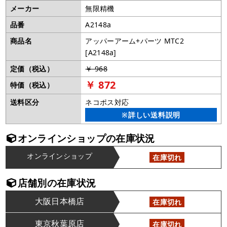
メーカー
無限精機
品番
A2148a
商品名
アッパーアーム+パーツ MTC2
[A2148a]
定価（税込）
￥ 968
￥ 872
特価（税込）
送料区分
ネコポス対応
※詳しい送料説明
オンラインショップの在庫状況
オンラインショップ
在庫切れ
店舗別の在庫状況
大阪日本橋店
在庫切れ
東京秋葉原店
在庫切れ