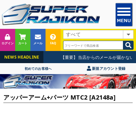
ログイン
カート
メール
FAQ
【重要】当店からのメールが届かないお
NEWS HEADLINE
新規アカウント登録
初めてのお客様へ
アッパーアーム+パーツ MTC2 [A2148a]