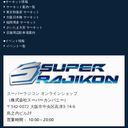
■サーキット情報
サーキット案内一覧
東京秋葉原 サーキット
大阪日本橋 サーキット
福岡博多 サーキット
さいたま大宮 サーキット
店舗周辺駐車場案内
■イベント情報
イベント一覧
スーパーラジコン オンラインショップ
（株式会社スーパーカンパニー）
〒542-0072 大阪市中央区高津3-14-6
島之内ビル2F
営業時間： 10:00～20:00