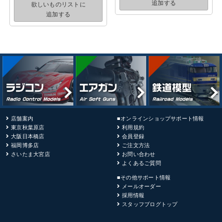
追加する
欲しいものリストに
追加する
店舗案内
■オンラインショップサポート情報
東京秋葉原店
利用規約
大阪日本橋店
会員登録
福岡博多店
ご注文方法
さいたま大宮店
お問い合わせ
よくあるご質問
■その他サポート情報
メールオーダー
採用情報
スタッフブログトップ