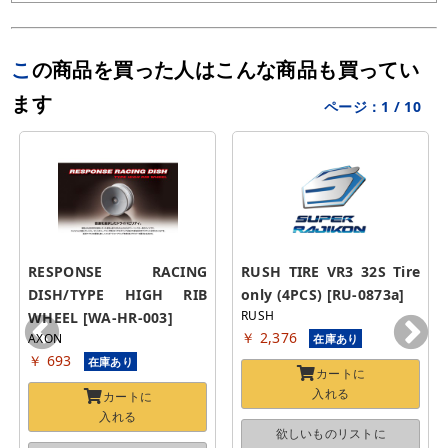
この商品を買った人はこんな商品も買ってい
ます
ページ：
1
/
10
RESPONSE RACING 
RUSH TIRE VR3 32S Tire 
DISH/TYPE HIGH RIB 
only (4PCS) [RU-0873a]
RUSH
WHEEL [WA-HR-003]
￥ 2,376
AXON
在庫あり
￥ 693
在庫あり
カートに
入れる
カートに
入れる
欲しいものリストに