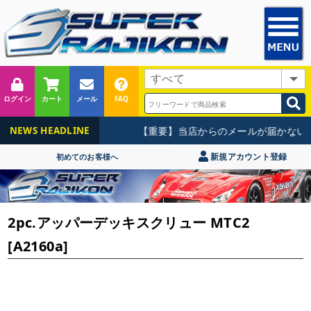
ログイン
カート
メール
FAQ
【重要】当店からのメールが届かないお
NEWS HEADLINE
新規アカウント登録
初めてのお客様へ
2pc.アッパーデッキスクリュー MTC2
[A2160a]