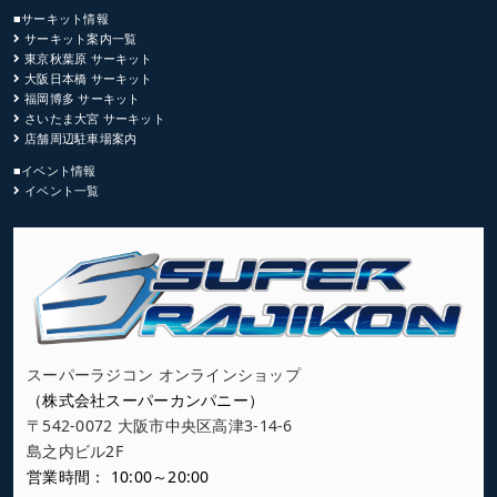
■サーキット情報
サーキット案内一覧
東京秋葉原 サーキット
大阪日本橋 サーキット
福岡博多 サーキット
さいたま大宮 サーキット
店舗周辺駐車場案内
■イベント情報
イベント一覧
スーパーラジコン オンラインショップ
（株式会社スーパーカンパニー）
〒542-0072 大阪市中央区高津3-14-6
島之内ビル2F
営業時間： 10:00～20:00