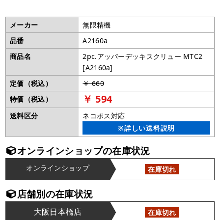
メーカー
無限精機
品番
A2160a
商品名
2pc.アッパーデッキスクリュー MTC2
[A2160a]
定価（税込）
￥ 660
￥ 594
特価（税込）
送料区分
ネコポス対応
※詳しい送料説明
オンラインショップの在庫状況
オンラインショップ
在庫切れ
店舗別の在庫状況
大阪日本橋店
在庫切れ