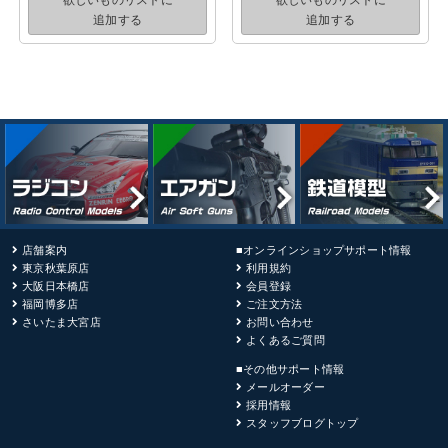
追加する
追加する
店舗案内
■オンラインショップサポート情報
東京秋葉原店
利用規約
大阪日本橋店
会員登録
福岡博多店
ご注文方法
さいたま大宮店
お問い合わせ
よくあるご質問
■その他サポート情報
メールオーダー
採用情報
スタッフブログトップ