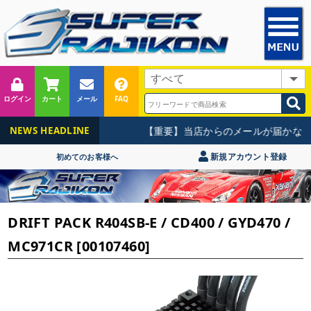
ログイン
カート
メール
FAQ
【重要】当店からのメールが届かない
NEWS HEADLINE
新規アカウント登録
初めてのお客様へ
DRIFT PACK R404SB-E / CD400 / GYD470 /
MC971CR [00107460]