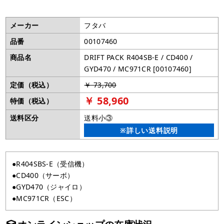
メーカー
フタバ
品番
00107460
商品名
DRIFT PACK R404SB-E / CD400 /
GYD470 / MC971CR [00107460]
定価（税込）
￥ 73,700
￥ 58,960
特価（税込）
送料区分
送料小③
※詳しい送料説明
●R404SBS-E（受信機）
●CD400（サーボ）
●GYD470（ジャイロ）
●MC971CR（ESC）