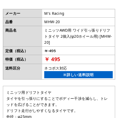
メーカー
M's Racing
品番
MHW-20
商品名
ミニッツAWD用 ワイド引っ張りドリフ
トタイヤ 2個入(φ20ホイール用) [MHW-
20]
定価（税込）
￥ 495
￥ 495
特価（税込）
送料区分
ネコポス対応
※詳しい送料説明
ミニッツ用ドリフトタイヤ
タイヤを引っ張りにすることでボディー干渉を減らし、トレ
ッドを広げることができます。
ドリフト走行がしやすくなるタイヤです。
外径：φ25mm