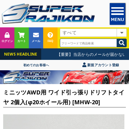
ログイン
カート
メール
FAQ
【重要】当店からのメールが届かないお
NEWS HEADLINE
新規アカウント登録
初めてのお客様へ
ミニッツAWD用 ワイド引っ張りドリフトタイ
ヤ 2個入(φ20ホイール用) [MHW-20]