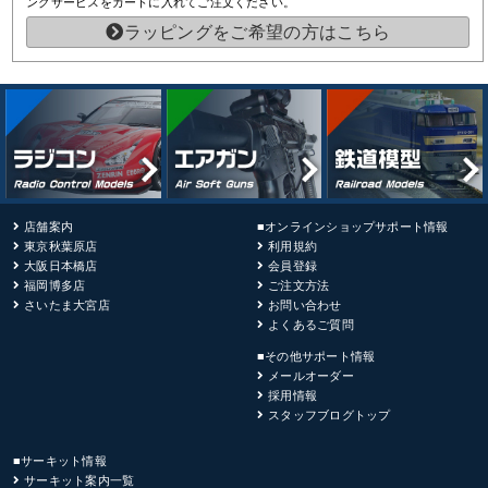
ングサービスをカートに入れてご注文ください。
ラッピングをご希望の方はこちら
店舗案内
■オンラインショップサポート情報
東京秋葉原店
利用規約
大阪日本橋店
会員登録
福岡博多店
ご注文方法
さいたま大宮店
お問い合わせ
よくあるご質問
■その他サポート情報
メールオーダー
採用情報
スタッフブログトップ
■サーキット情報
サーキット案内一覧