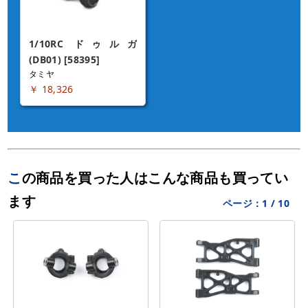
1/10RC ドゥルガ
(DB01) [58395]
タミヤ
￥ 18,326
この商品を買った人はこんな商品も買ってい
ます
ページ：
1
/
10