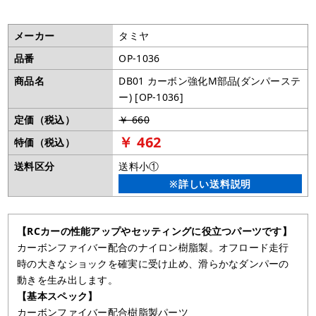
メーカー
タミヤ
品番
OP-1036
商品名
DB01 カーボン強化M部品(ダンパーステ
ー) [OP-1036]
定価（税込）
￥ 660
￥ 462
特価（税込）
送料区分
送料小①
※詳しい送料説明
【RCカーの性能アップやセッティングに役立つパーツです】
カーボンファイバー配合のナイロン樹脂製。オフロード走行
時の大きなショックを確実に受け止め、滑らかなダンパーの
動きを生み出します。
【基本スペック】
カーボンファイバー配合樹脂製パーツ