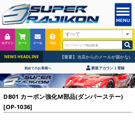
ログイン
カート
メール
FAQ
【重要】当店からのメールが届かないお
NEWS HEADLINE
新規アカウント登録
初めてのお客様へ
DB01 カーボン強化M部品(ダンパーステー)
[OP-1036]