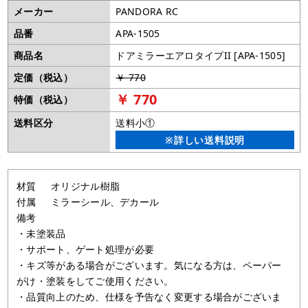
メーカー
PANDORA RC
品番
APA-1505
商品名
ドアミラーエアロタイプII [APA-1505]
定価（税込）
￥ 770
￥ 770
特価（税込）
送料区分
送料小①
※詳しい送料説明
材質 オリジナル樹脂
付属 ミラーシール、デカール
備考
・未塗装品
・サポート、ゲート処理が必要
・キズ等がある場合がございます。気になる方は、ペーパー
がけ・塗装をしてご使用ください。
・品質向上のため、仕様を予告なく変更する場合がございま