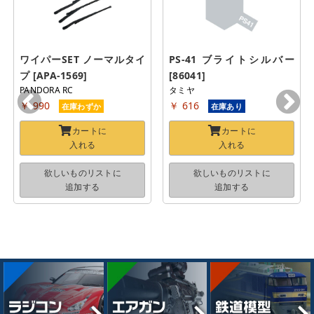
ワイパーSET ノーマルタイ
PS-41 ブライトシルバー 
プ [APA-1569]
[86041]
PANDORA RC
タミヤ
￥ 990
￥ 616
在庫わずか
在庫あり
カートに
カートに
入れる
入れる
欲しいものリストに
欲しいものリストに
追加する
追加する