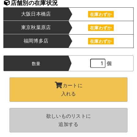
店舗別の在庫状況
大阪日本橋店
在庫わずか
東京秋葉原店
在庫わずか
福岡博多店
在庫わずか
個
数量
カートに
入れる
欲しいものリストに
追加する