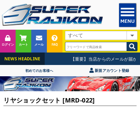
ログイン
カート
メール
FAQ
【重要】当店からのメールが届かな
NEWS HEADLINE
新規アカウント登録
初めてのお客様へ
リヤショックセット [MRD-022]