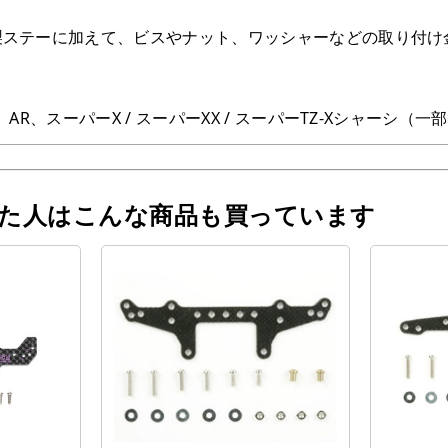
ン製ステーに加えて、ビスやナット、ワッシャーなどの取り付け
】
A、AR、スーパーX / スーパーXX / スーパーTZ-Xシャー
った人はこんな商品も買っています