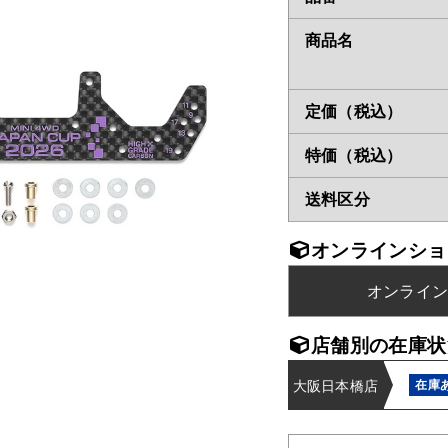
商品名
定価（税込）
特価（税込）
送料区分
オンラインショ
オンライ
店舗別の在庫状
大阪日本橋店
在庫