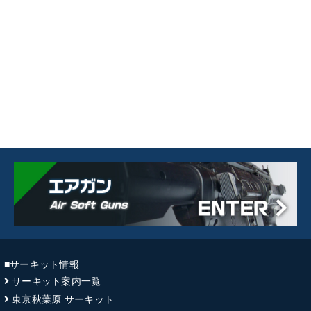
■サーキット情報
サーキット案内一覧
東京秋葉原 サーキット