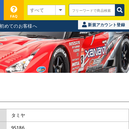
FAQ
新規アカウント登録
初めてのお客様へ
タミヤ
95186