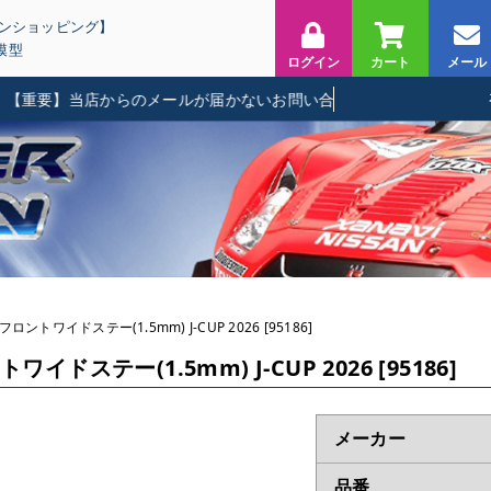
インショッピング】
模型
ログイン
カート
メール
要】当店からのメールが届かないお問い合わせに関して
ロントワイドステー(1.5mm) J-CUP 2026 [95186]
イドステー(1.5mm) J-CUP 2026 [95186]
メーカー
品番