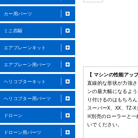
カー用パーツ
ミニ四駆
エアプレーンキット
エアプレーン用パーツ
【 マシンの性能アッ
ヘリコプターキット
直線的な形状が力強さを
ンの最大幅になるように
ヘリコプター用パーツ
り付けるのはもちろん
スーパーX、XX、TZ
ドローン
※別売のローラーと一
いでください。
ドローン用パーツ