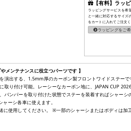
【有料】ラッピ
ラッピングサービスを希
と一緒に対応するサイズ
をカートに入れてご注文く
ラッピングをご希
プやメンテナンスに役立つパーツです 】
演出する、1.5mm厚のカーボン製フロントワイドステーです
取り付け可能。レーシーなカーボン地に、JAPAN CUP 2
、バンパーを取り付けた状態でステーを装着すればシャーシの強
-Xシャーシ各車に使えます。
緒に使用してください。 ※一部のシャーシまたはボディは加