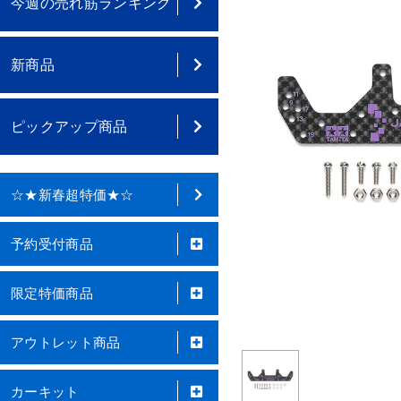
今週の売れ筋ランキング
新商品
ピックアップ商品
☆★新春超特価★☆
予約受付商品
限定特価商品
アウトレット商品
カーキット