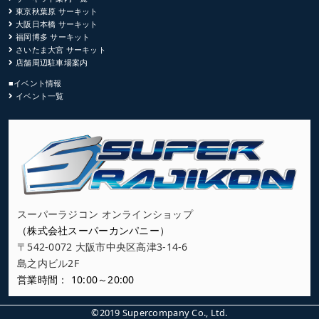
東京秋葉原 サーキット
大阪日本橋 サーキット
福岡博多 サーキット
さいたま大宮 サーキット
店舗周辺駐車場案内
■イベント情報
イベント一覧
スーパーラジコン オンラインショップ
（株式会社スーパーカンパニー）
〒542-0072 大阪市中央区高津3-14-6
島之内ビル2F
営業時間： 10:00～20:00
©2019 Supercompany Co., Ltd.