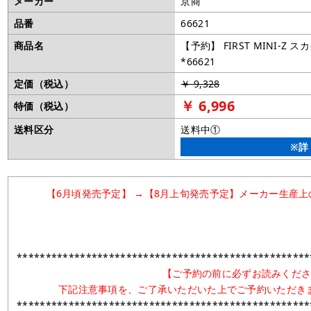
メーカー
京商
品番
66621
商品名
【予約】 FIRST MINI-Z
*66621
定価（税込）
￥ 9,328
￥ 6,996
特価（税込）
送料区分
送料中①
※詳
【6月頃発売予定】
→【8月上旬発売予定】メーカー生産上
***************************************************
【ご予約の前に必ずお読みくだ
下記注意事項を、ご了承いただいた上でご予約いただき
***************************************************