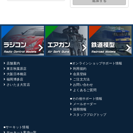
追加する
店舗案内
■オンラインショップサポート情報
東京秋葉原店
利用規約
大阪日本橋店
会員登録
福岡博多店
ご注文方法
さいたま大宮店
お問い合わせ
よくあるご質問
■その他サポート情報
メールオーダー
採用情報
スタッフブログトップ
■サーキット情報
サーキット案内一覧