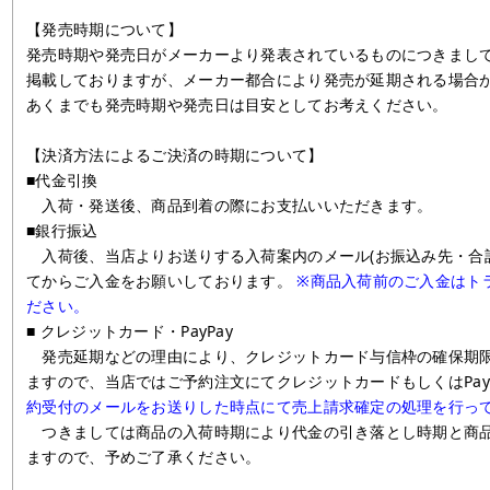
【発売時期について】
発売時期や発売日がメーカーより発表されているものにつきまし
掲載しておりますが、メーカー都合により発売が延期される場合
あくまでも発売時期や発売日は目安としてお考えください。
【決済方法によるご決済の時期について】
■代金引換
入荷・発送後、商品到着の際にお支払いいただきます。
■銀行振込
入荷後、当店よりお送りする入荷案内のメール(お振込み先・合
てからご入金をお願いしております。
※商品入荷前のご入金はト
ださい。
■ クレジットカード・PayPay
発売延期などの理由により、クレジットカード与信枠の確保期限
ますので、当店ではご予約注文にてクレジットカードもしくはPay
約受付のメールをお送りした時点にて売上請求確定の処理を行っ
つきましては商品の入荷時期により代金の引き落とし時期と商品
ますので、予めご了承ください。