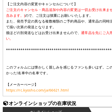
【ご注文内容の変更やキャンセルについて】
ご注文のキャンセル・商品追加や内容の変更は一切お受け出来ませ
含みます。)
ので、ご注文は慎重にお願いいたします。
また、発売予定の異なる複数種類のご予約商品や、通常品の同時
て揃い次第の発送となります。
後ほどの別発送などはお受け出来ませんので、
通常品を先にご入
い。
***************************************************
このフォルムには懐かしく親しみを感じるファンも多いはず。こ
かった!名車中の名車です。
【メーカーぺージ】
https://rc.kyosho.com/ja/66621.html
オンラインショップの在庫状況
オンラインショップ