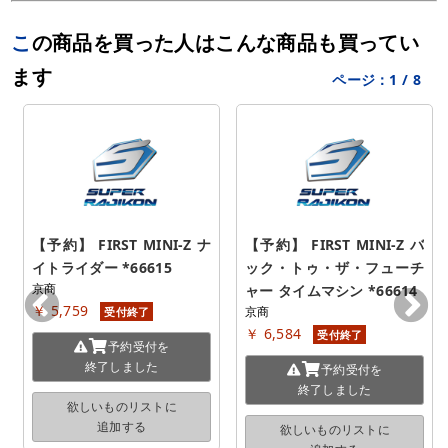
この商品を買った人はこんな商品も買ってい
ます
ページ：
1
/
8
【予約】 FIRST MINI-Z ナ
【予約】 FIRST MINI-Z バ
イトライダー *66615
ック・トゥ・ザ・フューチ
京商
ャー タイムマシン *66614
￥ 5,759
京商
受付終了
￥ 6,584
受付終了
予約受付を
終了しました
予約受付を
終了しました
欲しいものリストに
追加する
欲しいものリストに