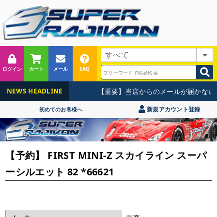
ログイン
カート
メール
FAQ
【重要】当店からのメールが届かないお
NEWS HEADLINE
新規アカウント登録
初めてのお客様へ
【予約】 FIRST MINI-Z スカイライン スーパ
ーシルエット 82 *66621