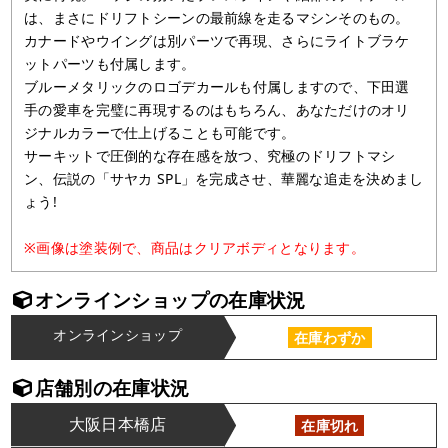
は、まさにドリフトシーンの最前線を走るマシンそのもの。
カナードやウイングは別パーツで再現、さらにライトブラケ
ットパーツも付属します。
ブルーメタリックのロゴデカールも付属しますので、下田選
手の愛車を完璧に再現するのはもちろん、あなただけのオリ
ジナルカラーで仕上げることも可能です。
サーキットで圧倒的な存在感を放つ、究極のドリフトマシ
ン、伝説の「サヤカ SPL」を完成させ、華麗な追走を決めまし
ょう!
※画像は塗装例で、商品はクリアボディとなります。
オンラインショップの在庫状況
オンラインショップ
在庫わずか
店舗別の在庫状況
大阪日本橋店
在庫切れ