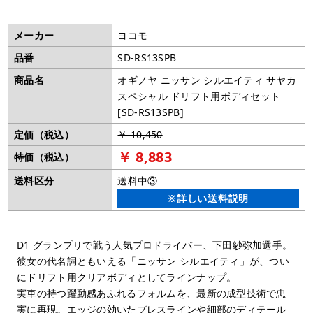
メーカー
ヨコモ
品番
SD-RS13SPB
商品名
オギノヤ ニッサン シルエイティ サヤカ
スペシャル ドリフト用ボディセット
[SD-RS13SPB]
定価（税込）
￥ 10,450
￥ 8,883
特価（税込）
送料区分
送料中③
※詳しい送料説明
D1 グランプリで戦う人気プロドライバー、下田紗弥加選手。
彼女の代名詞ともいえる「ニッサン シルエイティ」が、つい
にドリフト用クリアボディとしてラインナップ。
実車の持つ躍動感あふれるフォルムを、最新の成型技術で忠
実に再現。エッジの効いたプレスラインや細部のディテール