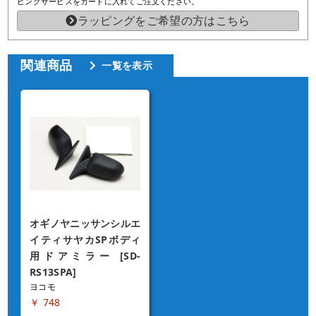
ピングサービスをカートに入れてご注文ください。
ラッピングをご希望の方はこちら
関連商品
一覧を表示
オギノヤニッサンシルエ
イティサヤカSPボディ
用ドアミラー [SD-
RS13SPA]
ヨコモ
￥ 748