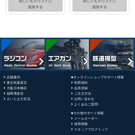
欲しいものリストに
欲しいものリストに
追加する
追加する
店舗案内
■オンラインショップサポート情報
東京秋葉原店
利用規約
大阪日本橋店
会員登録
福岡博多店
ご注文方法
さいたま大宮店
お問い合わせ
よくあるご質問
■その他サポート情報
メールオーダー
採用情報
スタッフブログトップ