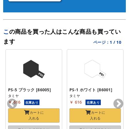
この商品を買った人はこんな商品も買ってい
ます
ページ：
1
/
10
PS-5 ブラック [86005]
PS-1 ホワイト [86001]
タミヤ
タミヤ
￥ 616
￥ 616
在庫あり
在庫あり
カートに
カートに
入れる
入れる