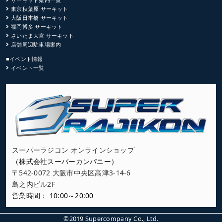
東京秋葉原 サーキット
大阪日本橋 サーキット
福岡博多 サーキット
さいたま大宮 サーキット
店舗周辺駐車場案内
■イベント情報
イベント一覧
スーパーラジコン オンラインショップ
（株式会社スーパーカンパニー）
〒542-0072 大阪市中央区高津3-14-6
島之内ビル2F
営業時間： 10:00～20:00
©2019 Supercompany Co., Ltd.