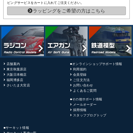
ピングサービスをカートに入れてご注文ください。
ラッピングをご希望の方はこちら
店舗案内
■オンラインショップサポート情報
東京秋葉原店
利用規約
大阪日本橋店
会員登録
福岡博多店
ご注文方法
さいたま大宮店
お問い合わせ
よくあるご質問
■その他サポート情報
メールオーダー
採用情報
スタッフブログトップ
■サーキット情報
サーキット案内一覧