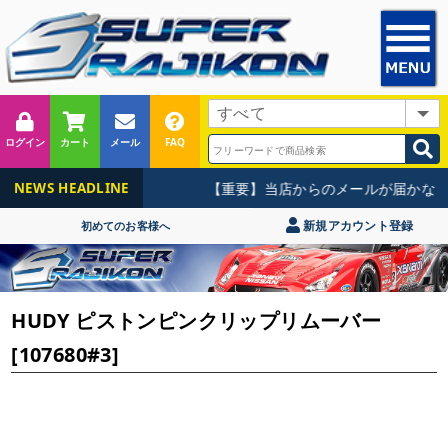
ログイン
カート
メール
FAQ
【重要】当店からのメールが届かない
NEWS HEADLINE
新規アカウント登録
初めてのお客様へ
HUDY ピストンピンクリップリムーバー
[107680#3]