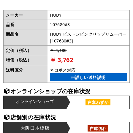
メーカー
HUDY
品番
107680#3
商品名
HUDY ピストンピンクリップリムーバー
[107680#3]
定価（税込）
￥ 4,180
￥ 3,762
特価（税込）
送料区分
ネコポス対応
※詳しい送料説明
オンラインショップの在庫状況
オンラインショップ
在庫わずか
店舗別の在庫状況
大阪日本橋店
在庫切れ