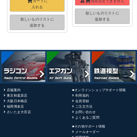
カートに
現在注文できません
入れる
欲しいものリストに
欲しいものリストに
追加する
追加する
店舗案内
■オンラインショップサポート情報
東京秋葉原店
利用規約
大阪日本橋店
会員登録
福岡博多店
ご注文方法
さいたま大宮店
お問い合わせ
よくあるご質問
■その他サポート情報
メールオーダー