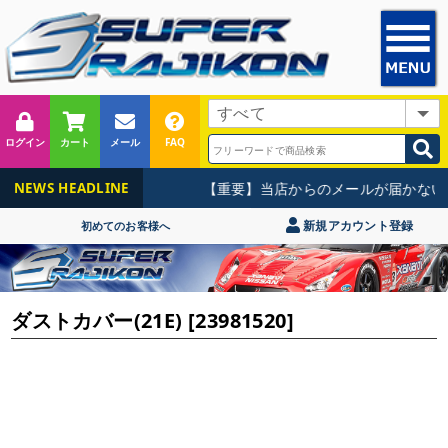
ログイン
カート
メール
FAQ
【重要】当店からのメールが届かない
NEWS HEADLINE
新規アカウント登録
初めてのお客様へ
ダストカバー(21E) [23981520]