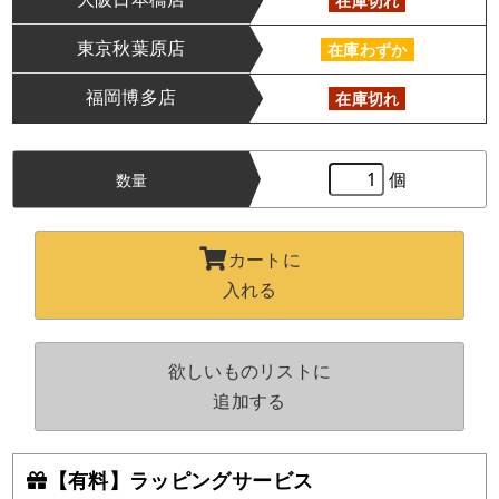
在庫切れ
東京秋葉原店
在庫わずか
福岡博多店
在庫切れ
個
数量
カートに
入れる
欲しいものリストに
追加する
【有料】ラッピングサービス