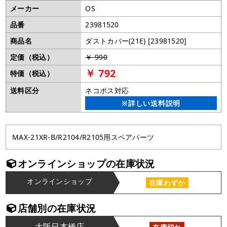
メーカー
OS
品番
23981520
商品名
ダストカバー(21E) [23981520]
定価（税込）
￥ 990
￥ 792
特価（税込）
送料区分
ネコポス対応
※詳しい送料説明
MAX-21XR-B/R2104/R2105用スペアパーツ
オンラインショップの在庫状況
オンラインショップ
在庫わずか
店舗別の在庫状況
大阪日本橋店