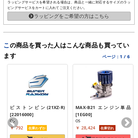
ラッピングサービスを希望される場合は、商品と一緒に対応するサイズのラッ
ピングサービスをカートに入れてご注文ください。
ラッピングをご希望の方はこちら
この商品を買った人はこんな商品も買ってい
ます
ページ：
1
/
6
ピストンピン(21XZ-R) 
MAX-B21 エンジン単品 
[22016000]
[1EG00]
OS
OS
￥ 792
￥ 28,424
在庫わずか
在庫切れ