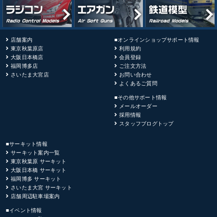
店舗案内
■オンラインショップサポート情報
東京秋葉原店
利用規約
大阪日本橋店
会員登録
福岡博多店
ご注文方法
さいたま大宮店
お問い合わせ
よくあるご質問
■その他サポート情報
メールオーダー
採用情報
スタッフブログトップ
■サーキット情報
サーキット案内一覧
東京秋葉原 サーキット
大阪日本橋 サーキット
福岡博多 サーキット
さいたま大宮 サーキット
店舗周辺駐車場案内
■イベント情報