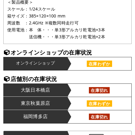
＜製品概要＞
スケール：1/24スケール
箱サイズ：385×120×100 mm
周波数 ：2.4GHz ※複数同時走行可
使用電池：本 体・・・単3形アルカリ乾電池×3本
送信機・・・単3形アルカリ乾電池×2本
オンラインショップの在庫状況
オンラインショップ
在庫わずか
店舗別の在庫状況
大阪日本橋店
在庫切れ
東京秋葉原店
在庫わずか
福岡博多店
在庫切れ