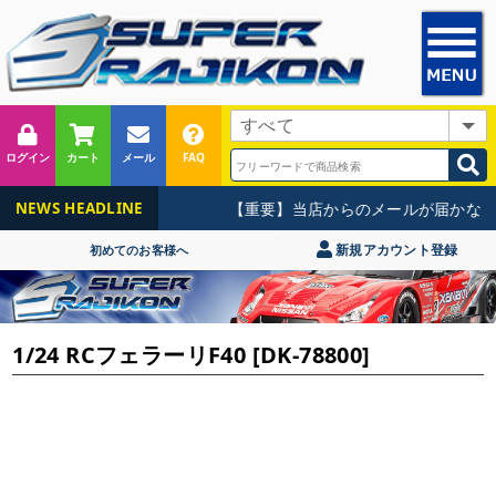
ログイン
カート
メール
FAQ
【重要】当店からのメールが届かない
NEWS HEADLINE
新規アカウント登録
初めてのお客様へ
1/24 RCフェラーリF40 [DK-78800]