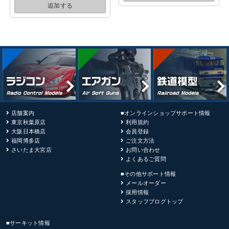
追加する
店舗案内
■オンラインショップサポート情報
東京秋葉原店
利用規約
大阪日本橋店
会員登録
福岡博多店
ご注文方法
さいたま大宮店
お問い合わせ
よくあるご質問
■その他サポート情報
メールオーダー
採用情報
スタッフブログトップ
■サーキット情報