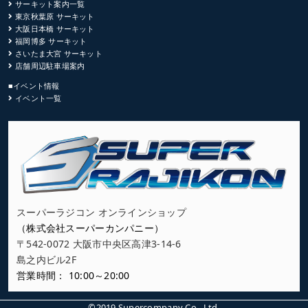
サーキット案内一覧
東京秋葉原 サーキット
大阪日本橋 サーキット
福岡博多 サーキット
さいたま大宮 サーキット
店舗周辺駐車場案内
■イベント情報
イベント一覧
スーパーラジコン オンラインショップ
（株式会社スーパーカンパニー）
〒542-0072 大阪市中央区高津3-14-6
島之内ビル2F
営業時間： 10:00～20:00
©2019 Supercompany Co., Ltd.