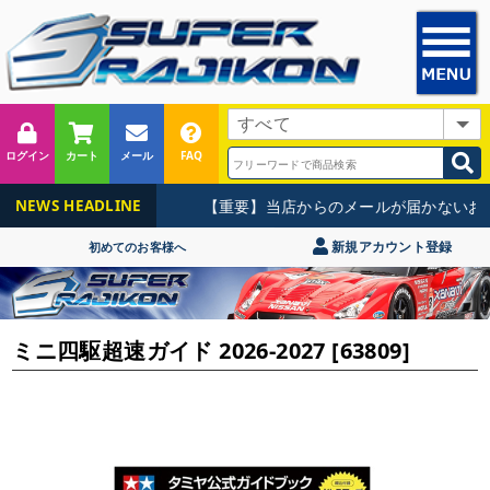
ログイン
カート
メール
FAQ
【重要】当店からのメールが届かないお問
NEWS HEADLINE
新規アカウント登録
初めてのお客様へ
ミニ四駆超速ガイド 2026-2027 [63809]