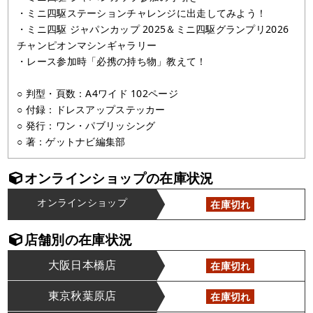
・ミニ四駆ステーションチャレンジに出走してみよう！
・ミニ四駆 ジャパンカップ 2025＆ミニ四駆グランプリ2026
チャンピオンマシンギャラリー
・レース参加時「必携の持ち物」教えて！
○ 判型・頁数：A4ワイド 102ページ
○ 付録：ドレスアップステッカー
○ 発行：ワン・パブリッシング
○ 著：ゲットナビ編集部
オンラインショップの在庫状況
オンラインショップ
在庫切れ
店舗別の在庫状況
大阪日本橋店
在庫切れ
東京秋葉原店
在庫切れ