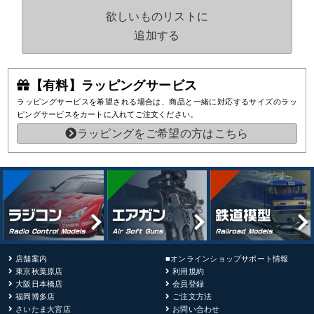
欲しいものリストに
追加する
【有料】ラッピングサービス
ラッピングサービスを希望される場合は、商品と一緒に対応するサイズのラッ
ピングサービスをカートに入れてご注文ください。
ラッピングをご希望の方はこちら
店舗案内
■オンラインショップサポート情報
東京秋葉原店
利用規約
大阪日本橋店
会員登録
福岡博多店
ご注文方法
さいたま大宮店
お問い合わせ