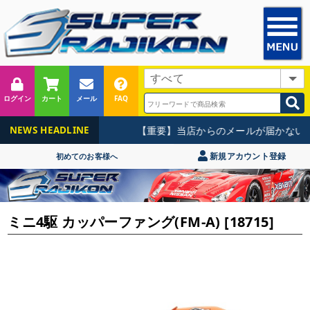
ログイン
カート
メール
FAQ
【重要】当店からのメールが届かないお
NEWS HEADLINE
新規アカウント登録
初めてのお客様へ
ミニ4駆 カッパーファング(FM-A) [18715]