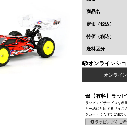
商品名
定価（税込）
特価（税込）
送料区分
オンラインショ
オンライ
【有料】ラッピ
ラッピングサービスを希
と一緒に対応するサイズ
をカートに入れてご注文く
ラッピングをご希