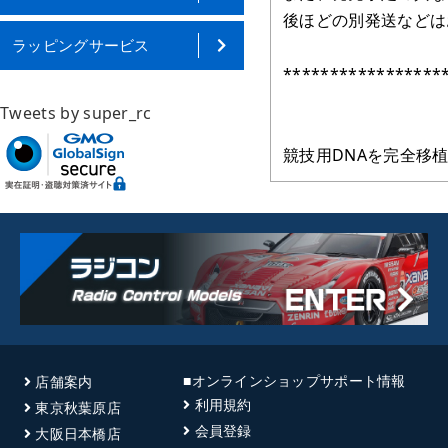
後ほどの別発送などは
ラッピングサービス
*****************
Tweets by super_rc
競技用DNAを完全移
■オンラインショップサポート情報
店舗案内
利用規約
東京秋葉原店
会員登録
大阪日本橋店