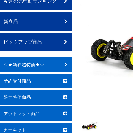
今週の売れ筋ランキング
新商品
ピックアップ商品
☆★新春超特価★☆
予約受付商品
限定特価商品
アウトレット商品
カーキット