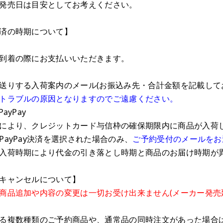
発売日は目安としてお考えください。
済の時期について】
到着の際にお支払いいただきます。
りする入荷案内のメール(お振込み先・合計金額を記載して
トラブルの原因となりますのでご遠慮ください。
ayPay
により、クレジットカード与信枠の確保期限内に商品が入荷
ayPay決済を選択された場合のみ、
ご予約受付のメールをお
入荷時期により代金の引き落とし時期と商品のお届け時期が
キャンセルについて】
商品追加や内容の変更は一切お受け出来ません(メーカー発売
る複数種類のご予約商品や、通常品の同時注文があった場合