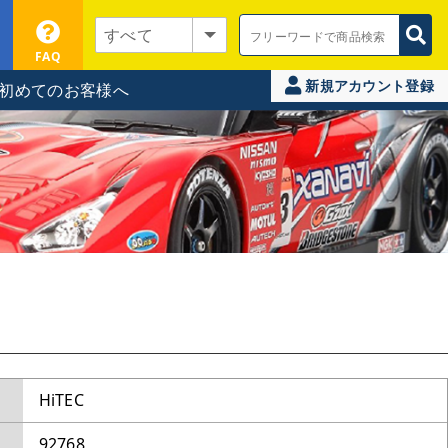
FAQ
新規アカウント登録
初めてのお客様へ
HiTEC
92768