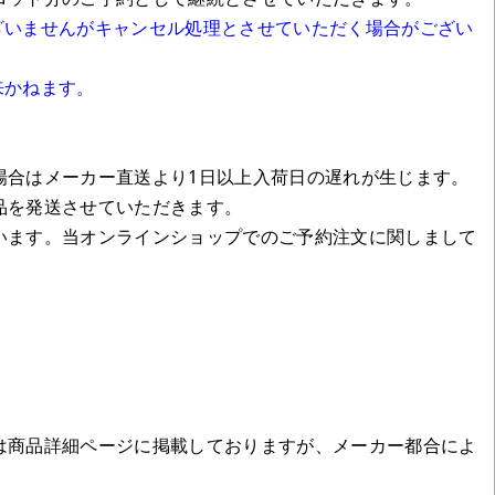
ざいませんがキャンセル処理とさせていただく場合がござい
来かねます。
場合はメーカー直送より1日以上入荷日の遅れが生じます。
品を発送させていただきます。
います。当オンラインショップでのご予約注文に関しまして
は商品詳細ページに掲載しておりますが、メーカー都合によ