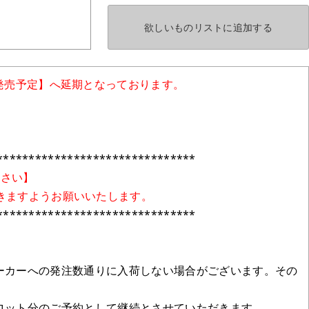
欲しいものリストに
追加する
発売予定】へ延期となっております。
*******************************
ださい】
きますようお願いいたします。
*******************************
ーカーへの発注数通りに入荷しない場合がございます。その
ロット分のご予約として継続とさせていただきます。