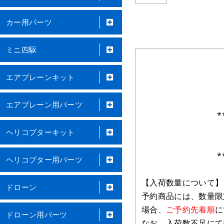
カー用パーツ
ミニ四駆
エアプレーンキット
エアプレーン用パーツ
*
ヘリコプターキット
*
ヘリコプター用パーツ
【入荷数量について】
ドローン
予約商品には、数量限
場合、
ご予約先着順
に
ドローン用パーツ
なお、入荷数不足にて