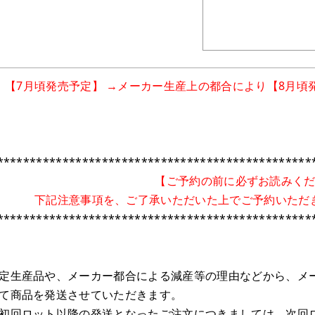
【7月頃発売予定】
→メーカー生産上の都合により【8月頃
************************************************
【ご予約の前に必ずお読みく
下記注意事項を、ご了承いただいた上でご予約いただ
************************************************
定生産品や、メーカー都合による減産等の理由などから、メ
て商品を発送させていただきます。
初回ロット以降の発送となったご注文につきましては、次回