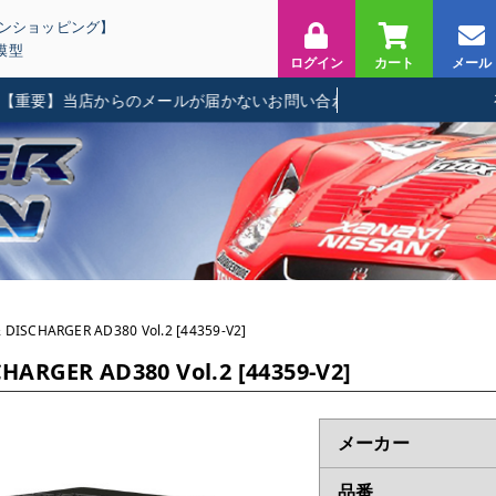
インショッピング】
模型
ログイン
カート
メール
】当店からのメールが届かないお問い合わせに関して
 DISCHARGER AD380 Vol.2 [44359-V2]
HARGER AD380 Vol.2 [44359-V2]
メーカー
品番