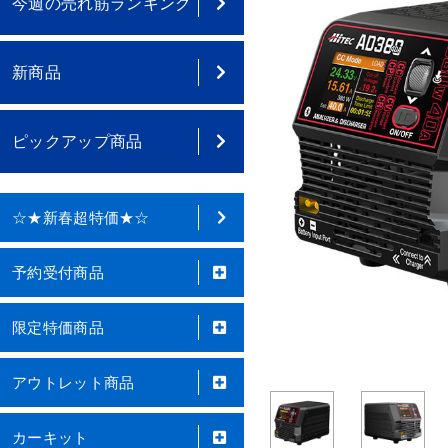
今週の売れ筋ランキング
新商品
ピックアップ商品
☆★新春超特価★☆
予約受付商品
限定特価商品
アウトレット商品
カーキット