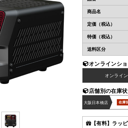
商品名
定価（税込）
特価（税込）
送料区分
オンラインショ
オンライ
店舗別の在庫状
大阪日本橋店
在庫
【有料】ラッピ