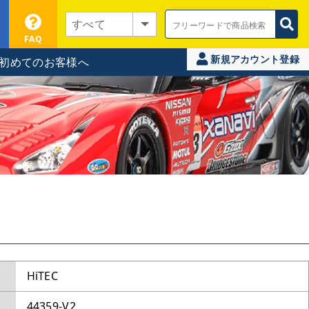
FAQ
新規アカウント登録
初めてのお客様へ
HiTEC
44359-V2