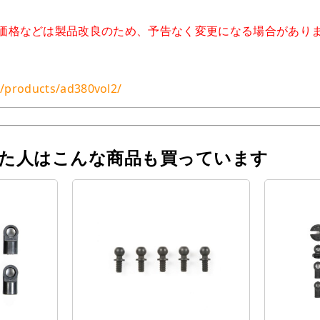
価格などは製品改良のため、予告なく変更になる場合があり
jp/products/ad380vol2/
った人はこんな商品も買っています