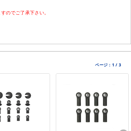
ますのでご了承下さい。
ページ：
1
/
3