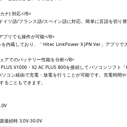
ナ) 対応</B>
語/ドイツ語/フランス語/スペイン語に対応。簡単に言語を切り
アプリでも操作が可能</B>
ールを内蔵しており、「Hitec LinkPower X JPN Ve
ウェアでのバッテリー性能を分析</B>
 AC PLUS V1000・X2 AC PLUS 800を接続してパソコンソフト
c OSのパソコン経由で充電・放電を行うことが可能です。充電
することもできます。
.0V
時 3.0V-30.0V