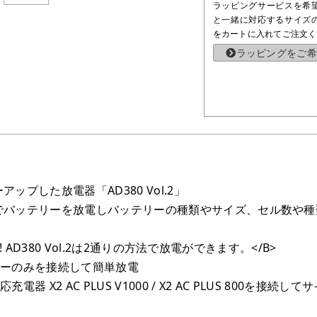
ラッピングサービスを希
と一緒に対応するサイズ
をカートに入れてご注文く
ラッピングをご希
アップした放電器「AD380 Vol.2」
Wでバッテリーを放電しバッテリーの種類やサイズ、セル数や種類
rge!! AD380 Vol.2は2通りの方法で放電ができます。</B>
テリーのみを接続して簡単放電
充電器 X2 AC PLUS V1000 / X2 AC PLUS 800を接続し