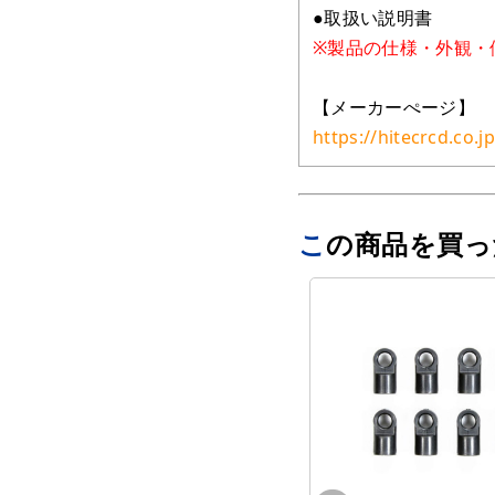
●取扱い説明書
※製品の仕様・外観・
【メーカーぺージ】
https://hitecrcd.co.
この商品を買