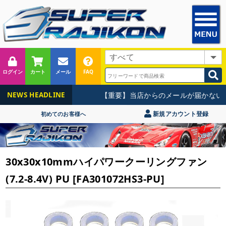
ログイン
カート
メール
FAQ
【重要】当店からのメールが届かないお
NEWS HEADLINE
新規アカウント登録
初めてのお客様へ
30x30x10mmハイパワークーリングファン
(7.2-8.4V) PU [FA301072HS3-PU]