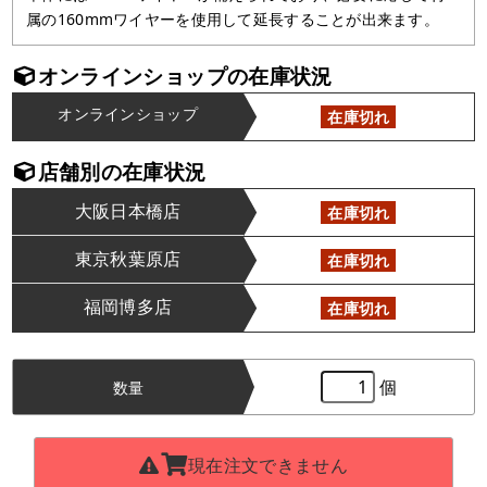
属の160mmワイヤーを使用して延長することが出来ます。
オンラインショップの在庫状況
オンラインショップ
在庫切れ
店舗別の在庫状況
大阪日本橋店
在庫切れ
東京秋葉原店
在庫切れ
福岡博多店
在庫切れ
個
数量
現在注文できません