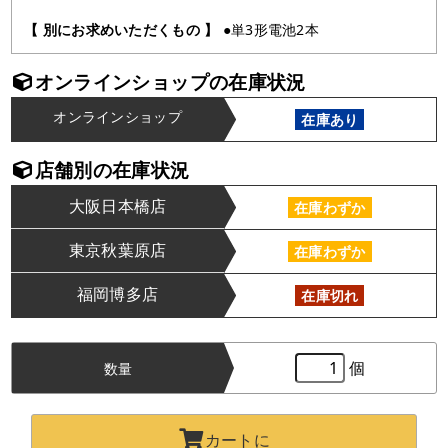
【 別にお求めいただくもの 】
●単3形電池2本
オンラインショップの在庫状況
オンラインショップ
在庫あり
店舗別の在庫状況
大阪日本橋店
在庫わずか
東京秋葉原店
在庫わずか
福岡博多店
在庫切れ
個
数量
カートに