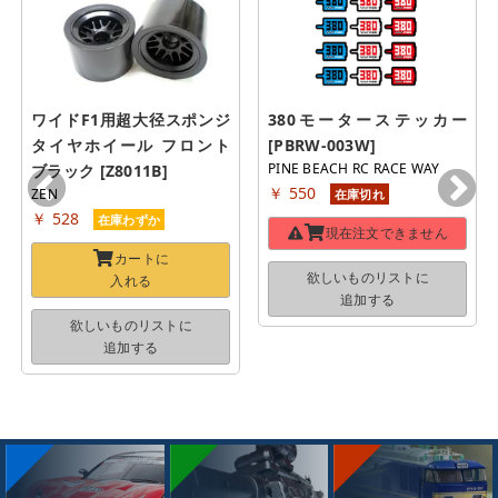
ワイドF1用超大径スポンジ
380モーターステッカー 
タイヤホイール フロント 
[PBRW-003W]
PINE BEACH RC RACE WAY
ブラック [Z8011B]
￥ 550
ZEN
在庫切れ
￥ 528
在庫わずか
現在注文できません
カートに
欲しいものリストに
入れる
追加する
欲しいものリストに
追加する