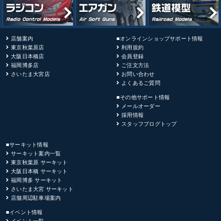
店舗案内
■オンラインショップサポート情報
東京秋葉原店
利用規約
大阪日本橋店
会員登録
福岡博多店
ご注文方法
さいたま大宮店
お問い合わせ
よくあるご質問
■その他サポート情報
メールオーダー
採用情報
スタッフブログトップ
■サーキット情報
サーキット案内一覧
東京秋葉原 サーキット
大阪日本橋 サーキット
福岡博多 サーキット
さいたま大宮 サーキット
店舗周辺駐車場案内
■イベント情報
イベント一覧