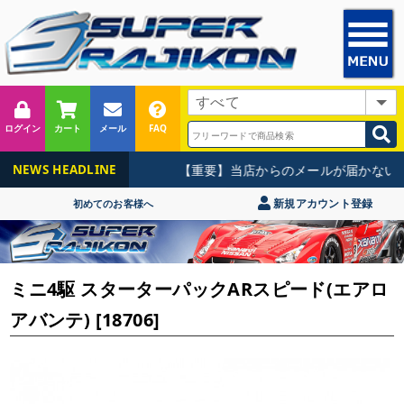
ログイン
カート
メール
FAQ
【重要】当店からのメールが届かないお
NEWS HEADLINE
新規アカウント登録
初めてのお客様へ
ミニ4駆 スターターパックARスピード(エアロ
アバンテ) [18706]