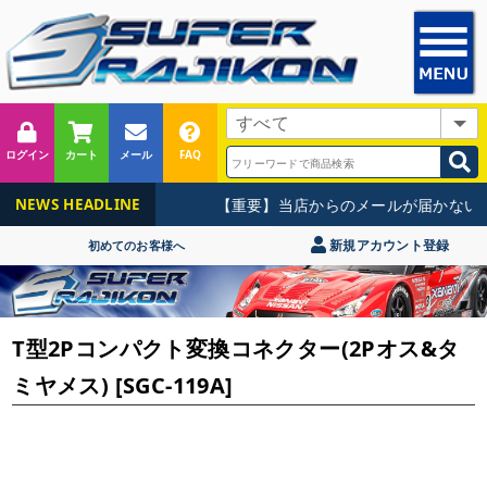
ログイン
カート
メール
FAQ
【重要】当店からのメールが届かないお
NEWS HEADLINE
新規アカウント登録
初めてのお客様へ
T型2Pコンパクト変換コネクター(2Pオス&タ
ミヤメス) [SGC-119A]