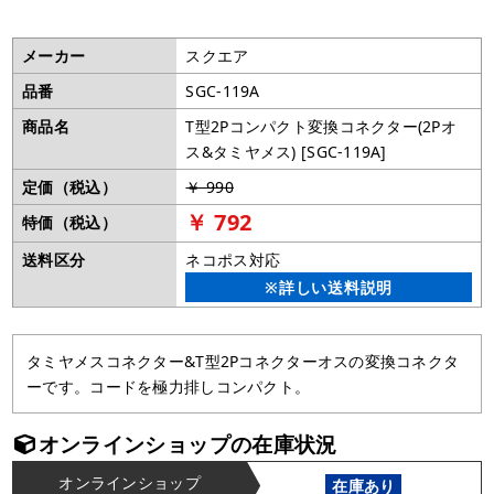
メーカー
スクエア
品番
SGC-119A
商品名
T型2Pコンパクト変換コネクター(2Pオ
ス&タミヤメス) [SGC-119A]
定価（税込）
￥ 990
￥ 792
特価（税込）
送料区分
ネコポス対応
※詳しい送料説明
タミヤメスコネクター&T型2Pコネクターオスの変換コネクタ
ーです。コードを極力排しコンパクト。
オンラインショップの在庫状況
オンラインショップ
在庫あり