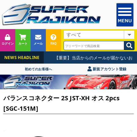
ログイン
カート
メール
FAQ
【重要】当店からのメールが届かないお問
NEWS HEADLINE
新規アカウント登録
初めてのお客様へ
バランスコネクター 2S JST-XH オス 2pcs
[SGC-151M]