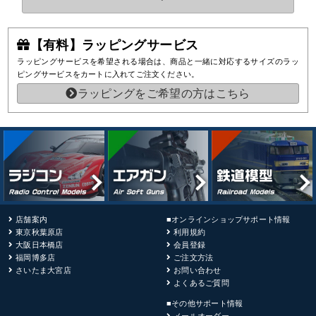
【有料】ラッピングサービス
ラッピングサービスを希望される場合は、商品と一緒に対応するサイズのラッ
ピングサービスをカートに入れてご注文ください。
ラッピングをご希望の方はこちら
店舗案内
■オンラインショップサポート情報
東京秋葉原店
利用規約
大阪日本橋店
会員登録
福岡博多店
ご注文方法
さいたま大宮店
お問い合わせ
よくあるご質問
■その他サポート情報
メールオーダー