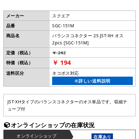
メーカー
スクエア
品番
SGC-151M
商品名
バランスコネクター 2S JST-XH オス
2pcs [SGC-151M]
定価（税込）
￥ 242
￥ 194
特価（税込）
送料区分
ネコポス対応
※詳しい送料説明
JST-XHタイプのバランスコネクターのオス単品です。収縮チ
ューブ付
オンラインショップの在庫状況
オンラインショップ
在庫あり