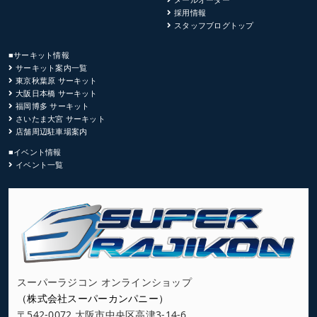
採用情報
スタッフブログトップ
■サーキット情報
サーキット案内一覧
東京秋葉原 サーキット
大阪日本橋 サーキット
福岡博多 サーキット
さいたま大宮 サーキット
店舗周辺駐車場案内
■イベント情報
イベント一覧
スーパーラジコン オンラインショップ
（株式会社スーパーカンパニー）
〒542-0072 大阪市中央区高津3-14-6