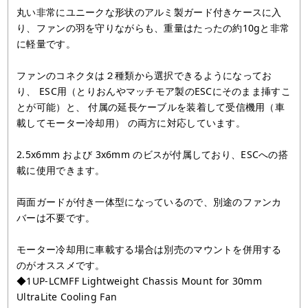
丸い非常にユニークな形状のアルミ製ガード付きケースに入
り、ファンの羽を守りながらも、重量はたったの約10gと非常
に軽量です。
ファンのコネクタは２種類から選択できるようになってお
り、 ESC用（とりおんやマッチモア製のESCにそのまま挿すこ
とが可能）と、 付属の延長ケーブルを装着して受信機用（車
載してモーター冷却用） の両方に対応しています。
2.5x6mm および 3x6mm のビスが付属しており、ESCへの搭
載に使用できます。
両面ガードが付き一体型になっているので、別途のファンカ
バーは不要です。
モーター冷却用に車載する場合は別売のマウントを併用する
のがオススメです。
◆1UP-LCMFF Lightweight Chassis Mount for 30mm
UltraLite Cooling Fan