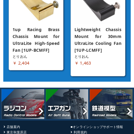
1up Racing Brass 
Lightweight Chassis 
Chassis Mount for 
Mount for 30mm 
UltraLite High-Speed 
UltraLite Cooling Fan 
Fan [1UP-BCMFF]
[1UP-LCMFF]
とりおん
とりおん
￥ 2,404
￥ 1,463
店舗案内
■オンラインショップサポート情報
東京秋葉原店
利用規約