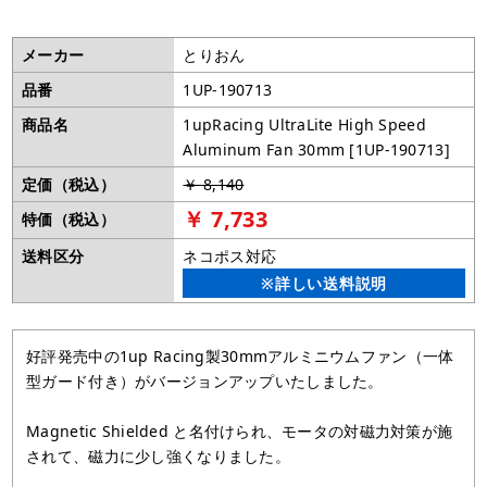
メーカー
とりおん
品番
1UP-190713
商品名
1upRacing UltraLite High Speed
Aluminum Fan 30mm [1UP-190713]
定価（税込）
￥ 8,140
￥ 7,733
特価（税込）
送料区分
ネコポス対応
※詳しい送料説明
好評発売中の1up Racing製30mmアルミニウムファン（一体
型ガード付き）がバージョンアップいたしました。
Magnetic Shielded と名付けられ、モータの対磁力対策が施
されて、磁力に少し強くなりました。