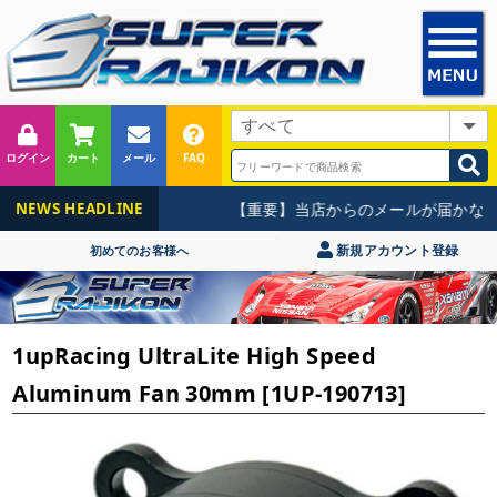
ログイン
カート
メール
FAQ
【重要】当店からのメールが届かない
NEWS HEADLINE
新規アカウント登録
初めてのお客様へ
1upRacing UltraLite High Speed
Aluminum Fan 30mm [1UP-190713]