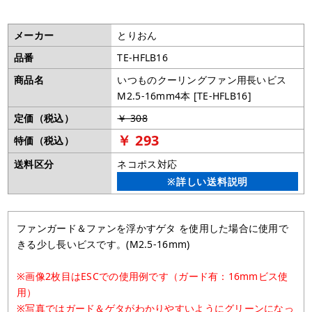
メーカー
とりおん
品番
TE-HFLB16
商品名
いつものクーリングファン用長いビス
M2.5-16mm4本 [TE-HFLB16]
定価（税込）
￥ 308
￥ 293
特価（税込）
送料区分
ネコポス対応
※詳しい送料説明
ファンガード＆ファンを浮かすゲタ を使用した場合に使用で
きる少し長いビスです。(M2.5-16mm)
※画像2枚目はESCでの使用例です（ガード有：16mmビス使
用）
※写真ではガード＆ゲタがわかりやすいようにグリーンになっ