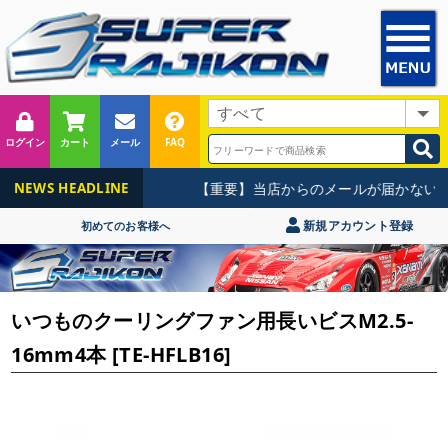
ログイン
カート
メール
FAQ
【重要】当店からのメールが届かないお
NEWS HEADLINE
新規アカウント登録
初めてのお客様へ
いつものクーリングファン用長いビスM2.5-
16mm4本 [TE-HFLB16]