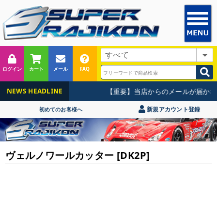
ログイン
カート
メール
FAQ
【重要】当店からのメールが届かな
NEWS HEADLINE
新規アカウント登録
初めてのお客様へ
ヴェルノワールカッター [DK2P]