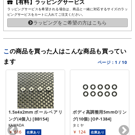
【有料】ラッピングサービス
ラッピングサービスを希望される場合は、商品と一緒に対応するサイズのラッ
ピングサービスをカートに入れてご注文ください。
ラッピングをご希望の方はこちら
この商品を買った人はこんな商品も買ってい
ます
ページ：
1
/
10
1.5x4x2mmボールベアリ
ボディ高調整用5mmOリン
ング(4個入) [BB154]
グ(10個) [OP-1384]
KAWADA
タミヤ
￥ 616
￥ 124
在庫あり
在庫あり