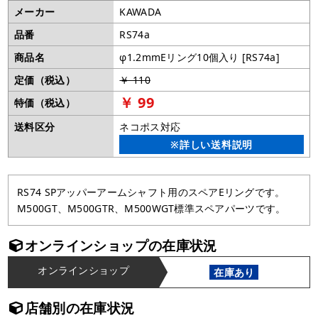
メーカー
KAWADA
品番
RS74a
商品名
φ1.2mmEリング10個入り [RS74a]
定価（税込）
￥ 110
￥ 99
特価（税込）
送料区分
ネコポス対応
※詳しい送料説明
RS74 SPアッパーアームシャフト用のスペアEリングです。
M500GT、M500GTR、M500WGT標準スペアパーツです。
オンラインショップの在庫状況
オンラインショップ
在庫あり
店舗別の在庫状況