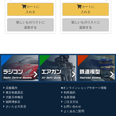
カートに
カートに
入れる
入れる
欲しいものリストに
欲しいものリストに
追加する
追加する
店舗案内
■オンラインショップサポート情報
東京秋葉原店
利用規約
大阪日本橋店
会員登録
福岡博多店
ご注文方法
さいたま大宮店
お問い合わせ
よくあるご質問