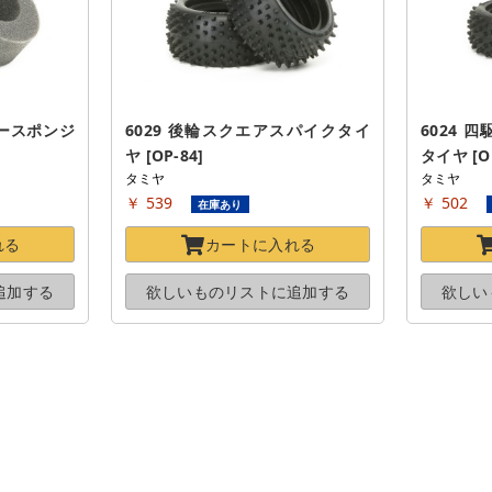
ースポンジ 
6029 後輪スクエアスパイクタイ
6024
ヤ [OP-84]
タイヤ [OP
タミヤ
タミヤ
￥ 539
￥ 502
在庫あり
れる
カートに
入れる
追加する
欲しいものリストに
追加する
欲しい