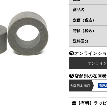
商品名
定価（税込）
特価（税込）
送料区分
オンラインショ
オンライ
店舗別の在庫状
大阪日本橋店
在庫
【有料】ラッピ