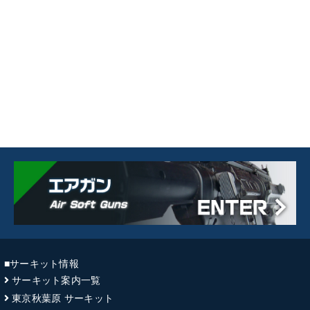
■サーキット情報
サーキット案内一覧
東京秋葉原 サーキット