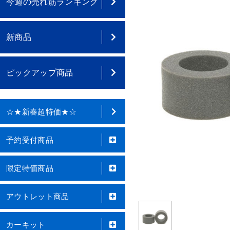
今週の売れ筋ランキング
新商品
ピックアップ商品
☆★新春超特価★☆
予約受付商品
限定特価商品
アウトレット商品
カーキット