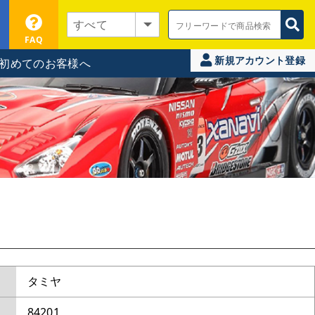
FAQ
新規アカウント登録
初めてのお客様へ
タミヤ
84201