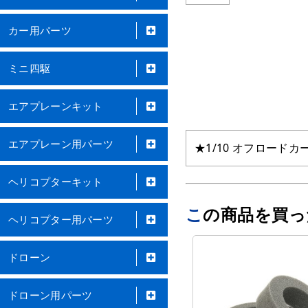
カー用パーツ
ミニ四駆
エアプレーンキット
エアプレーン用パーツ
★1/10 オフロードカー
ヘリコプターキット
この商品を買
ヘリコプター用パーツ
ドローン
ドローン用パーツ