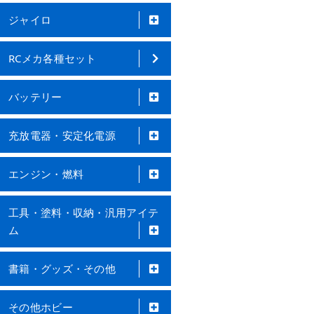
ジャイロ
RCメカ各種セット
バッテリー
充放電器・安定化電源
エンジン・燃料
工具・塗料・収納・汎用アイテ
ム
書籍・グッズ・その他
その他ホビー