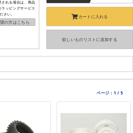
望される場合は、商品
のラッピングサービス
ださい。
カートに
入れる
望の方はこちら
欲しいものリストに
追加する
ページ：
1
/
5