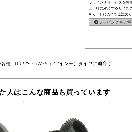
ラッピングサービスを希
と一緒に対応するサイズ
をカートに入れてご注文く
ラッピングをご希
各種 （60/29・62/35（2.2インチ）タイヤに適合 ）
った人はこんな商品も買っています