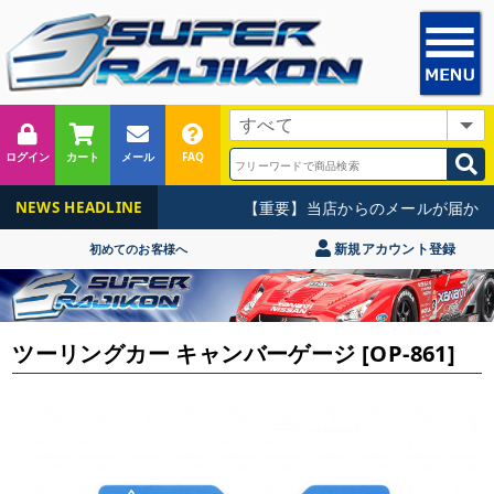
ログイン
カート
メール
FAQ
【重要】当店からのメールが届かな
NEWS HEADLINE
新規アカウント登録
初めてのお客様へ
ツーリングカー キャンバーゲージ [OP-861]