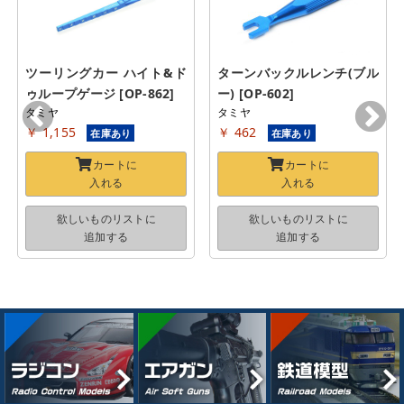
ツーリングカー ハイト&ド
ターンバックルレンチ(ブル
ゥループゲージ [OP-862]
ー) [OP-602]
タミヤ
タミヤ
￥ 1,155
￥ 462
在庫あり
在庫あり
カートに
カートに
入れる
入れる
欲しいものリストに
欲しいものリストに
追加する
追加する