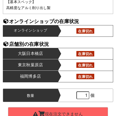
【基本スペック】
高精度なアルミ削り出し製
オンラインショップの在庫状況
オンラインショップ
在庫切れ
店舗別の在庫状況
大阪日本橋店
在庫切れ
東京秋葉原店
在庫切れ
福岡博多店
在庫切れ
個
数量
現在注文できません