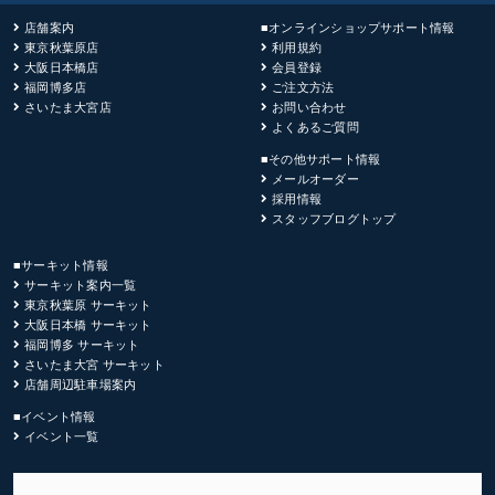
店舗案内
■オンラインショップサポート情報
東京秋葉原店
利用規約
大阪日本橋店
会員登録
福岡博多店
ご注文方法
さいたま大宮店
お問い合わせ
よくあるご質問
■その他サポート情報
メールオーダー
採用情報
スタッフブログトップ
■サーキット情報
サーキット案内一覧
東京秋葉原 サーキット
大阪日本橋 サーキット
福岡博多 サーキット
さいたま大宮 サーキット
店舗周辺駐車場案内
■イベント情報
イベント一覧