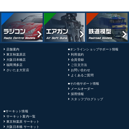
店舗案内
■オンラインショップサポート情報
東京秋葉原店
利用規約
大阪日本橋店
会員登録
福岡博多店
ご注文方法
さいたま大宮店
お問い合わせ
よくあるご質問
■その他サポート情報
メールオーダー
採用情報
スタッフブログトップ
■サーキット情報
サーキット案内一覧
東京秋葉原 サーキット
大阪日本橋 サーキット