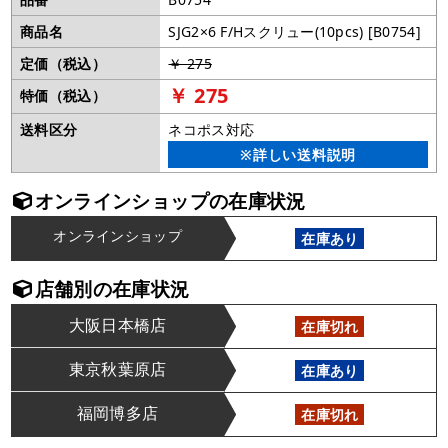
商品名
SJG2×6 F/Hスクリュー(10pcs) [B0754]
定価（税込）
￥ 275
￥ 275
特価（税込）
送料区分
ネコポス対応
※詳しい送料説明
オンラインショップの在庫状況
オンラインショップ
在庫あり
店舗別の在庫状況
大阪日本橋店
在庫切れ
東京秋葉原店
在庫あり
福岡博多店
在庫切れ