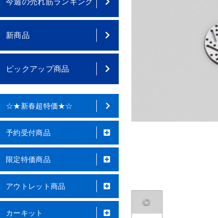
今週の売れ筋ランキング
新商品
ピックアップ商品
☆★新春超特価★☆
予約受付商品
限定特価商品
アウトレット商品
カーキット