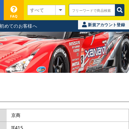
FAQ
新規アカウント登録
初めてのお客様へ
京商
IF415