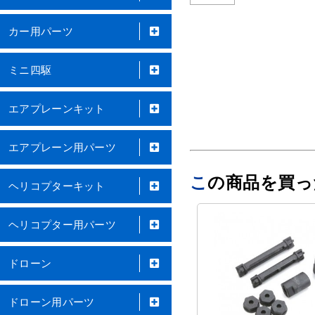
カー用パーツ
ミニ四駆
エアプレーンキット
エアプレーン用パーツ
この商品を買
ヘリコプターキット
ヘリコプター用パーツ
ドローン
ドローン用パーツ