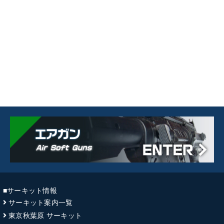
■サーキット情報
サーキット案内一覧
東京秋葉原 サーキット