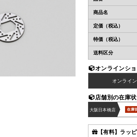
商品名
定価（税込）
特価（税込）
送料区分
オンラインショ
オンライ
店舗別の在庫状
大阪日本橋店
在庫
【有料】ラッピ