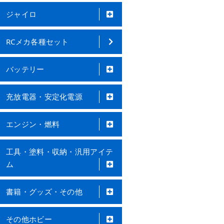
ジャイロ
RCメカ各種セット
バッテリー
充放電器・安定化電源
エンジン・燃料
工具・塗料・収納・汎用アイテ
ム
書籍・グッズ・その他
その他ホビー