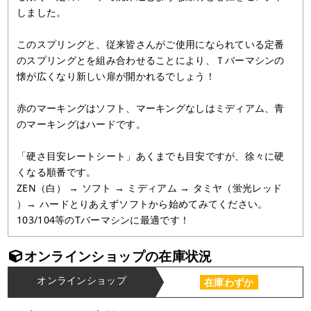
しました。
このスプリングと、従来皆さんがご使用になられている定番
のスプリングとを組み合わせることにより、Ｔバーマシンの
懐が広くなり新しい扉が開かれるでしょう！
赤のマーキングはソフト、マーキングなしはミディアム、青
のマーキングはハードです。
「硬さ目安レートシート」あくまでも目安ですが、徐々に硬
くなる順番です。
ZEN（白） → ソフト → ミディアム → タミヤ（蛍光レッド
）→ ハードとりあえずソフトから始めてみてください。
103/104等のTバーマシンに最適です！
オンラインショップの在庫状況
オンラインショップ
在庫わずか