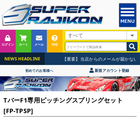
ログイン
カート
メール
FAQ
【重要】当店からのメールが届かないお
NEWS HEADLINE
新規アカウント登録
初めてのお客様へ
TバーF1専用ピッチングスプリングセット
[FP-TPSP]