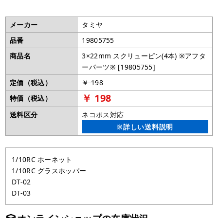
メーカー
タミヤ
品番
19805755
商品名
3×22mm スクリューピン(4本) ※アフタ
ーパーツ※ [19805755]
定価（税込）
￥ 198
￥ 198
特価（税込）
送料区分
ネコポス対応
※詳しい送料説明
1/10RC ホーネット
1/10RC グラスホッパー
DT-02
DT-03