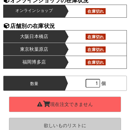
オンラインショップの在庫状況
オンラインショップ
在庫切れ
店舗別の在庫状況
大阪日本橋店
在庫切れ
東京秋葉原店
在庫切れ
福岡博多店
在庫切れ
個
数量
現在注文できません
欲しいものリストに